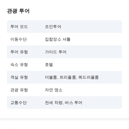
관광 투어
투어 모드
조인투어
이동수단
집합장소 셔틀
투어 유형
가이드 투어
숙소 유형
호텔
객실 유형
더블룸, 트리플룸, 쿼드러플룸
관광 유형
자연 명소
교통수단
전세 차량, 버스 투어