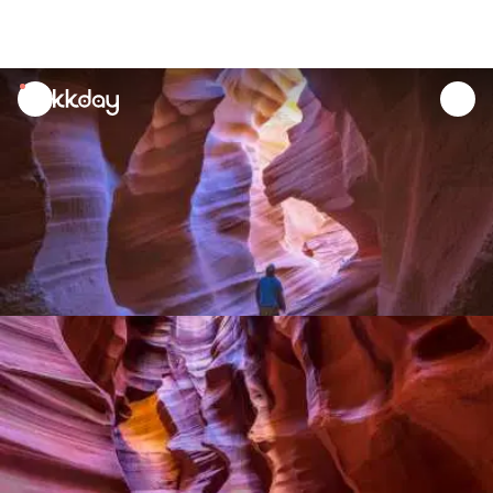
unread
notifications