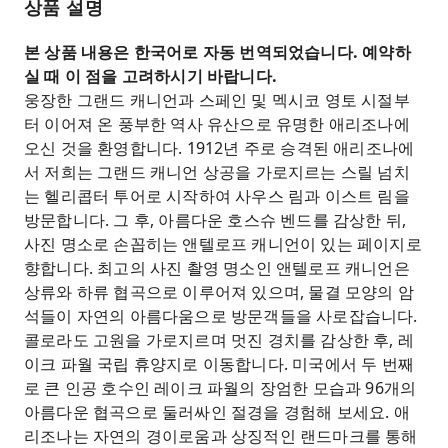
상품 설명
본 상품 내용은 한국어로 자동 번역되었습니다. 예약하
실 때 이 점을 고려하시기 바랍니다.
웅장한 그랜드 캐니언과 스페인 및 멕시코 영토 시절부
터 이어져 온 풍부한 역사 유산으로 유명한 애리조나에
오신 것을 환영합니다. 1912년 주로 승격된 애리조나에
서 저희는 그랜드 캐니언 상공을 가로지르는 스릴 넘치
는 헬리콥터 투어로 시작하여 사우스 림과 이스트 림을
방문합니다. 그 후, 아름다운 호스슈 벤드를 감상한 뒤,
사진 명소로 손꼽히는 앤텔로프 캐니언이 있는 페이지로
향합니다. 최고의 사진 촬영 명소인 앤텔로프 캐니언은
상류와 하류 협곡으로 이루어져 있으며, 물결 모양의 암
석들이 자연의 아름다움으로 방문객들을 사로잡습니다.
콜로라도 고원을 가로지르며 멋진 경치를 감상한 후, 레
이크 파월 국립 휴양지로 이동합니다. 미국에서 두 번째
로 큰 인공 호수인 레이크 파월의 장엄한 모습과 96개의
아름다운 협곡으로 둘러싸인 절경을 경험해 보세요. 애
리조나는 자연의 경이로움과 상징적인 랜드마크를 통해