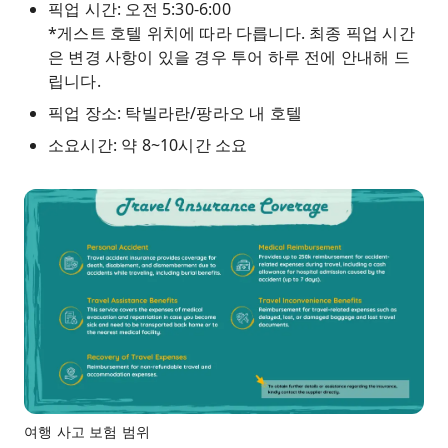
픽업 시간: 오전 5:30-6:00
*게스트 호텔 위치에 따라 다릅니다. 최종 픽업 시간
은 변경 사항이 있을 경우 투어 하루 전에 안내해 드
립니다.
픽업 장소: 탁빌라란/팡라오 내 호텔
소요시간: 약 8~10시간 소요
여행 사고 보험 범위