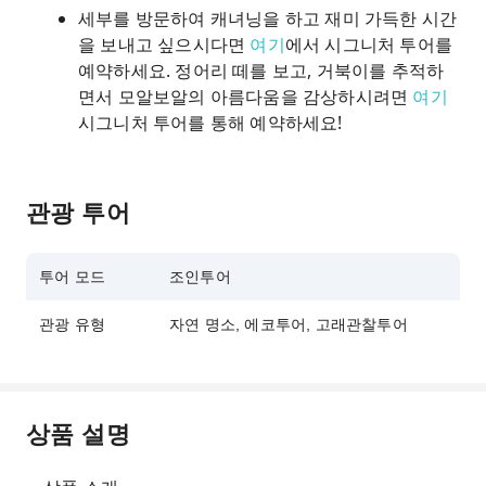
세부를 방문하여 캐녀닝을 하고 재미 가득한 시간
을 보내고 싶으시다면
여기
에서 시그니처 투어를
예약하세요. 정어리 떼를 보고, 거북이를 추적하
면서 모알보알의 아름다움을 감상하시려면
여기
시그니처 투어를 통해 예약하세요!
관광 투어
투어 모드
조인투어
관광 유형
자연 명소, 에코투어, 고래관찰투어
상품 설명