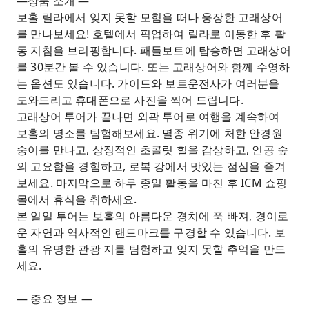
—상품 소개 —
보홀 릴라에서 잊지 못할 모험을 떠나 웅장한 고래상어
를 만나보세요! 호텔에서 픽업하여 릴라로 이동한 후 활
동 지침을 브리핑합니다. 패들보트에 탑승하면 고래상어
를 30분간 볼 수 있습니다. 또는 고래상어와 함께 수영하
는 옵션도 있습니다. 가이드와 보트운전사가 여러분을
도와드리고 휴대폰으로 사진을 찍어 드립니다.
고래상어 투어가 끝나면 외곽 투어로 여행을 계속하여
보홀의 명소를 탐험해보세요. 멸종 위기에 처한 안경원
숭이를 만나고, 상징적인 초콜릿 힐을 감상하고, 인공 숲
의 고요함을 경험하고, 로복 강에서 맛있는 점심을 즐겨
보세요. 마지막으로 하루 종일 활동을 마친 후 ICM 쇼핑
몰에서 휴식을 취하세요.
본 일일 투어는 보홀의 아름다운 경치에 푹 빠져, 경이로
운 자연과 역사적인 랜드마크를 구경할 수 있습니다. 보
홀의 유명한 관광 지를 탐험하고 잊지 못할 추억을 만드
세요.
— 중요 정보 —