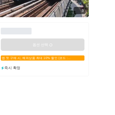
3
옵션 선택
앱 첫 구매 시, 해외상품 최대 10% 할인 [코드 :
APPFIRSTBUY]
즉시 확정