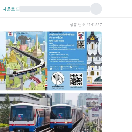
 다운로드
상품 번호 #141557