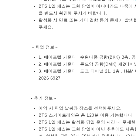
BTS 1일 패스는 교환 당일이 아니더라도 나중에
을 반드시 확인해 주시기 바랍니다.
활성화 시 만료 또는 기타 결함 등의 문제가 발생
주세요.
－픽업 정보－
1. 에어포텔 카운터 : 수완나품 공항(BKK) B층, 공항
2. 에어포텔 카운터 : 돈므앙 공항(DMK) 제2터미널 1
3. 에어포텔 카운터 : 도쿄 터미널 21, 1층 , H&M
2026 6927
- 추가 정보 -
예약 시 픽업 날짜와 장소를 선택해주세요.
BTS 스카이트레인은 총 120분 이용 가능합니다.
BTS 1일 패스는 활성화 당일 운영 시간 내 무제
BTS 1일 패스는 교환 당일이 아닌 추후에도 사용