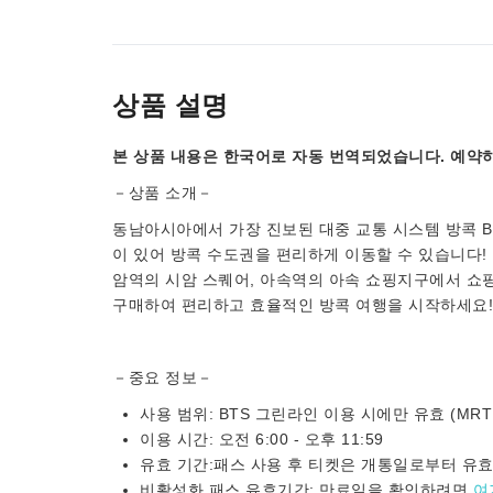
상품 설명
본 상품 내용은 한국어로 자동 번역되었습니다. 예약하
－상품 소개－
동남아시아에서 가장 진보된 대중 교통 시스템 방콕 B
이 있어 방콕 수도권을 편리하게 이동할 수 있습니다!
암역의 시암 스퀘어, 아속역의 아속 쇼핑지구에서 쇼
구매하여 편리하고 효율적인 방콕 여행을 시작하세요
－중요 정보－
사용 범위: BTS 그린라인 이용 시에만 유효 (MRT
이용 시간: 오전 6:00 - 오후 11:59
유효 기간:패스 사용 후 티켓은 개통일로부터 유효
비활성화 패스 유효기간: 만료일을 확인하려면
여