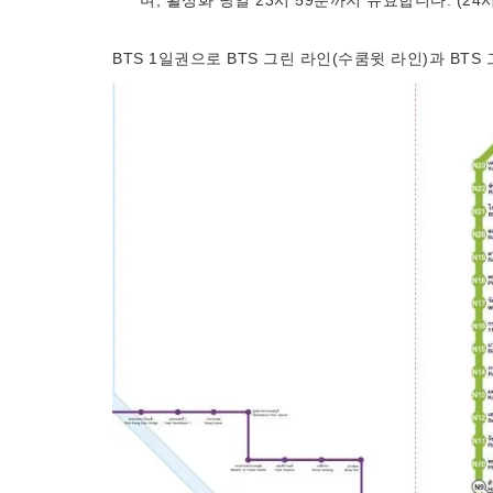
며, 활성화 당일 23시 59분까지 유효합니다. (24
BTS 1일권으로 BTS 그린 라인(수쿰윗 라인)과 BT