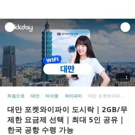
unread
notifications
1
처음으로
대만
타이중
와이파이
대만 포켓와이파이 도시락｜2GB/무제한 요금제 선택｜최대 5인 공유｜한국 공항 수령 가능
대만 포켓와이파이 도시락｜2GB/무
제한 요금제 선택｜최대 5인 공유｜
한국 공항 수령 가능