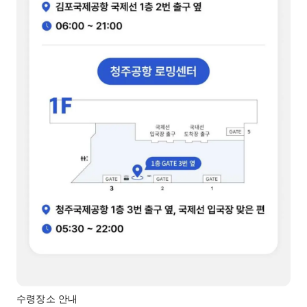
수령장소 안내