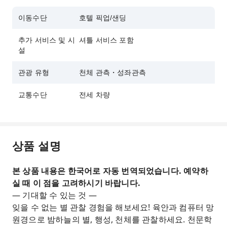
이동수단
호텔 픽업/샌딩
추가 서비스 및 시
셔틀 서비스 포함
설
관광 유형
천체 관측・성좌관측
교통수단
전세 차량
상품 설명
본 상품 내용은 한국어로 자동 번역되었습니다. 예약하
실 때 이 점을 고려하시기 바랍니다.
— 기대할 수 있는 것 —
잊을 수 없는 별 관찰 경험을 해보세요! 육안과 컴퓨터 망
원경으로 밤하늘의 별, 행성, 천체를 관찰하세요. 천문학