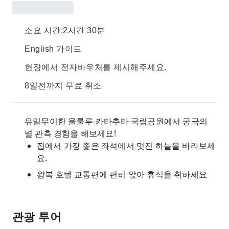
소요 시간:2시간 30분
English 가이드
현장에서 전자바우처를 제시해주세요.
8일전까지 무료 취소
유일무이한 울룰루-카타추타 국립공원에서 궁극의
별 관측 경험을 해보세요!
집에서 가장 좋은 좌석에서 멋진 하늘을 바라보세
요.
왕복 호텔 교통편에 편히 앉아 휴식을 취하세요
관광 투어