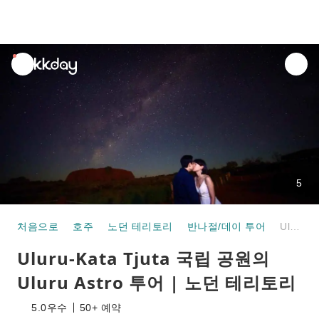
unread
notifications
5
처음으로
호주
노던 테리토리
반나절/데이 투어
Uluru-Kata Tjuta 국립 공원의 Uluru Astro 투어 | 노던 테리토리
Uluru-Kata Tjuta 국립 공원의
Uluru Astro 투어 | 노던 테리토리
5.0
우수
50+ 예약