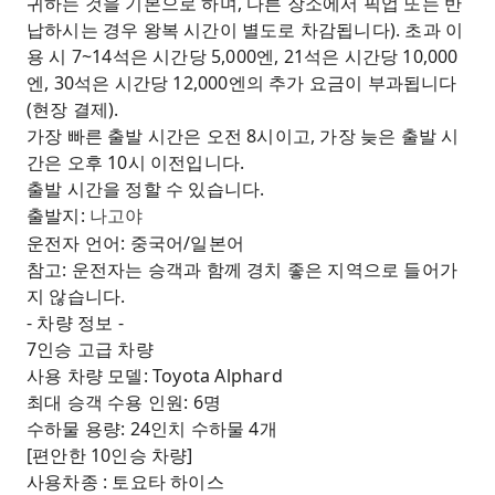
귀하는 것을 기본으로 하며, 다른 장소에서 픽업 또는 반
납하시는 경우 왕복 시간이 별도로 차감됩니다). 초과 이
용 시 7~14석은 시간당 5,000엔, 21석은 시간당 10,000
엔, 30석은 시간당 12,000엔의 추가 요금이 부과됩니다
(현장 결제).
가장 빠른 출발 시간은 오전 8시이고, 가장 늦은 출발 시
간은 오후 10시 이전입니다.
출발 시간을 정할 수 있습니다.
출발지:
나고야
운전자 언어: 중국어/일본어
참고: 운전자는 승객과 함께 경치 좋은 지역으로 들어가
지 않습니다.
- 차량 정보 -
7인승 고급 차량
사용 차량 모델: Toyota Alphard
최대 승객 수용 인원: 6명
수하물 용량: 24인치 수하물 4개
[편안한 10인승 차량]
사용차종 : 토요타 하이스