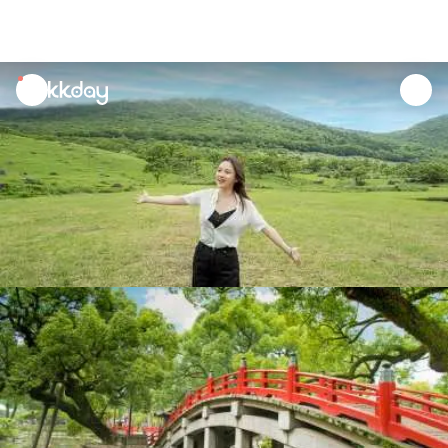
unread
notifications