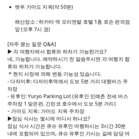
벳푸 가마도 지옥(약 50분)
해산장소 : 하카타 역 오리엔탈 호텔 1층 로손 편의점
앞 (오후 7시 경)
[자주 묻는 질문 Q&A]
► 각 여행지에서 합류와 하차가 가능한가요?
네, 가능합니다. 예약하시기 전 말씀주시면 각 여행지 합
류와 하차가 가능합니다.
* 현지 사정에 의해 변동 가능성 있습니다.
- 다자이후: 다자이후역에서 도보 5분 거리 대형버스 주
차장
- 유후인: Yuryo Parking Lot (유후인 민예촌 전세 버스
주차장 1 맞은편. 긴린코 호수에서 도보 5분 거리)
- 가마도 지옥: 가마도 지옥 주차장
►점심 식사는 몇시에 어디서 하나요?
점심 식사 시간은 큐슈 유후인 여행하시는 3시간 30분
내에 포함되어 있으며, 큐슈 유후인 가시는 길에 담당 여