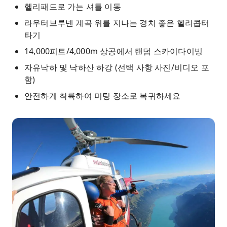
헬리패드로 가는 셔틀 이동
라우터브루넨 계곡 위를 지나는 경치 좋은 헬리콥터
타기
14,000피트/4,000m 상공에서 탠덤 스카이다이빙
자유낙하 및 낙하산 하강 (선택 사항 사진/비디오 포
함)
안전하게 착륙하여 미팅 장소로 복귀하세요