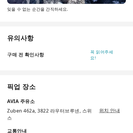
잊을 수 없는 순간을 간직하세요.
유의사항
꼭 읽어주세
구매 전 확인사항
요!
픽업 장소
AVIA 주유소
Zuben 462a, 3822 라우터브루넨, 스위
위치 안내
스
교통안내