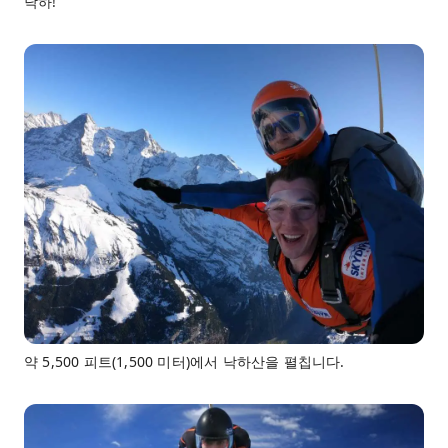
낙하!
약 5,500 피트(1,500 미터)에서 낙하산을 펼칩니다.