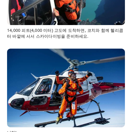
14,000 피트(4,000 미터) 고도에 도착하면, 코치와 함께 헬리콥
터 바깥에 서서 스카이다이빙을 준비하세요.