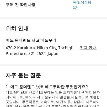
꼭 읽어주세
구매 전 확인사항
요!
위치 안내
에도 원더랜드 닛코 에도무라
470-2 Karakura, Nikko City, Tochigi
위치 안내
Prefecture, 321-2524, Japan
자주 묻는 질문
1. 에도 원더랜드 닛코 에도무라란 무엇인가요?
에도 원더랜드 닛코 에도무라는 일본 도치기현에 위치한 문화
테마파크로, 에도 시대의 분위기와 일상을 사실적으로 재현한
곳입니다. 방문객들은 고속도로, 여관 마을, 상점가, 사무라이
저택, 닌자 마을 등 다섯 가지 독특한 구역을 탐험하며 과거로