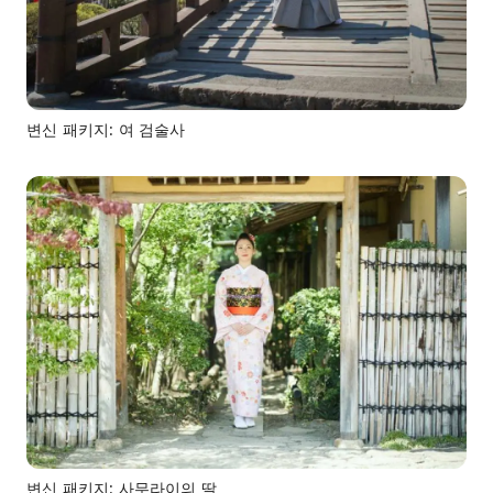
변신 패키지: 여 검술사
변신 패키지: 사무라이의 딸