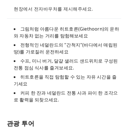
현장에서 전자바우처를 제시해주세요.
그림처럼 아름다운 히트호른(Giethoorn)의 운하
와 자동차 없는 거리를 탐험해보세요
전형적인 네덜란드의 "간척지"(바다에서 매립된
땅)를 가로질러 운전하세요
수프, 미니 버거, 달걀 샐러드 샌드위치로 구성된
전통 점심 식사를 즐겨보세요.
히트호른을 직접 탐험할 수 있는 자유 시간을 즐
기세요
커피 한 잔과 네덜란드 전통 사과 파이 한 조각으
로 활력을 되찾으세요.
관광 투어