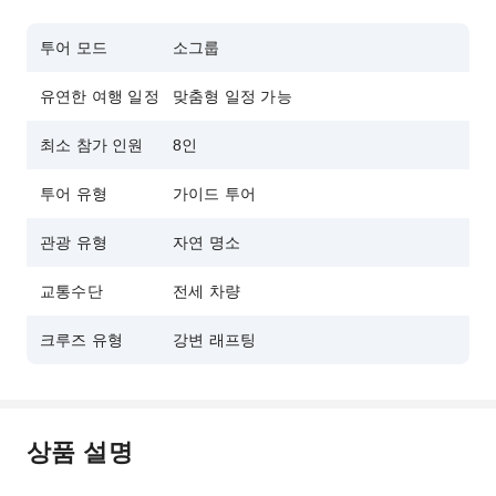
투어 모드
소그룹
유연한 여행 일정
맞춤형 일정 가능
최소 참가 인원
8인
투어 유형
가이드 투어
관광 유형
자연 명소
교통수단
전세 차량
크루즈 유형
강변 래프팅
상품 설명