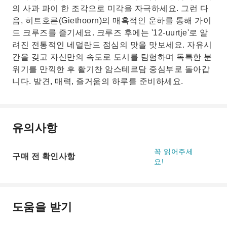
의 사과 파이 한 조각으로 미각을 자극하세요. 그런 다
음, 히트호른(Giethoorn)의 매혹적인 운하를 통해 가이
드 크루즈를 즐기세요. 크루즈 후에는 '12-uurtje'로 알
려진 전통적인 네덜란드 점심의 맛을 맛보세요. 자유시
간을 갖고 자신만의 속도로 도시를 탐험하며 독특한 분
위기를 만끽한 후 활기찬 암스테르담 중심부로 돌아갑
니다. 발견, 매력, 즐거움의 하루를 준비하세요.
유의사항
꼭 읽어주세
구매 전 확인사항
요!
도움을 받기