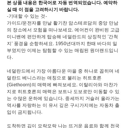
본 상품 내용은 한국어로 자동 번역되었습니다. 예약하
실 때 이 점을 고려하시기 바랍니다.
-기대할 수 있는 것-
가이드/운전자를 만날 활기찬 암스테르담의 중앙 만남
의 장소에서 모험을 떠나보세요. 에어컨이 완비된 고급
미니밴에 편안하게 탑승해 네덜란드의 상징적인 '간척
지' 풍경을 순항하세요. 1950년대까지 한때 바다의 일
부였지만 이제는 탐험할 수 있는 매립된 원더랜드입니
다.
네덜란드에서 가장 아름다운 마을 중 하나로 꼽히며 네
덜란드 베니스라는 애칭으로 불리는 히트호른
(Giethoorn)의 매력에 빠져보세요. 이탈리아와 마찬가
지로 히트호른의 매력은 보트나 도보로만 이동할 수 있
는 수많은 운하에 있습니다. 중세까지 거슬러 올라가는
역사를 자랑하는 이 유서 깊은 구시가지에는 자동차 출
입이 금지됩니다.
도착하면 김이 모락모락 나는 뜨거운 음료와 함께 천국