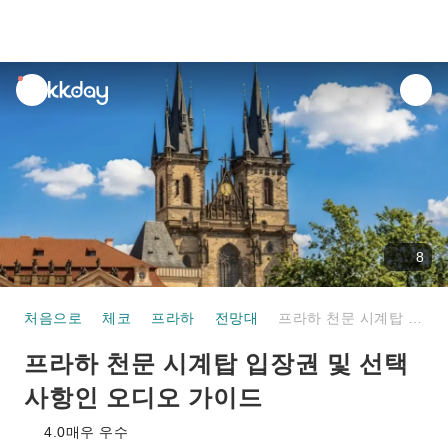
unread
notifications
8
처음으로
체코
프라하
전망대
프라하 천문 시계탑 입장권 및 선택 사항인 오디오 가이드
프라하 천문 시계탑 입장권 및 선택
사항인 오디오 가이드
4.0
매우 우수