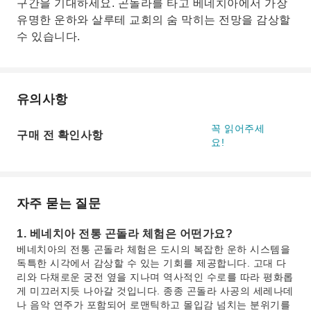
구간을 기대하세요. 곤돌라를 타고 베네치아에서 가장
유명한 운하와 살루테 교회의 숨 막히는 전망을 감상할
수 있습니다.
유의사항
꼭 읽어주세
구매 전 확인사항
요!
자주 묻는 질문
1. 베네치아 전통 곤돌라 체험은 어떤가요?
베네치아의 전통 곤돌라 체험은 도시의 복잡한 운하 시스템을
독특한 시각에서 감상할 수 있는 기회를 제공합니다. 고대 다
리와 다채로운 궁전 옆을 지나며 역사적인 수로를 따라 평화롭
게 미끄러지듯 나아갈 것입니다. 종종 곤돌라 사공의 세레나데
나 음악 연주가 포함되어 로맨틱하고 몰입감 넘치는 분위기를