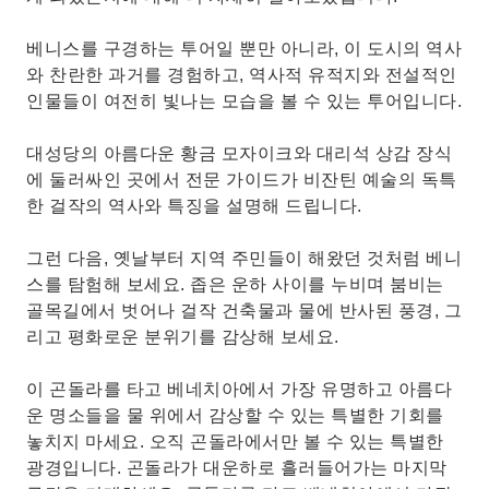
베니스를 구경하는 투어일 뿐만 아니라, 이 도시의 역사
와 찬란한 과거를 경험하고, 역사적 유적지와 전설적인
인물들이 여전히 빛나는 모습을 볼 수 있는 투어입니다.
대성당의 아름다운 황금 모자이크와 대리석 상감 장식
에 둘러싸인 곳에서 전문 가이드가 비잔틴 예술의 독특
한 걸작의 역사와 특징을 설명해 드립니다.
그런 다음, 옛날부터 지역 주민들이 해왔던 것처럼 베니
스를 탐험해 보세요. 좁은 운하 사이를 누비며 붐비는
골목길에서 벗어나 걸작 건축물과 물에 반사된 풍경, 그
리고 평화로운 분위기를 감상해 보세요.
이 곤돌라를 타고 베네치아에서 가장 유명하고 아름다
운 명소들을 물 위에서 감상할 수 있는 특별한 기회를
놓치지 마세요. 오직 곤돌라에서만 볼 수 있는 특별한
광경입니다. 곤돌라가 대운하로 흘러들어가는 마지막