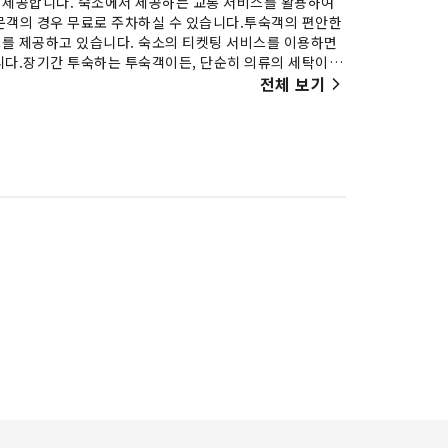
을 제공합니다. 숙소에서 제공하는 교통 서비스를 활용하여
문객의 경우 무료로 주차하실 수 있습니다.투숙객의 편안한
를 제공하고 있습니다. 숙소의 티켓팅 서비스를 이용하면
니다.장기간 투숙하는 투숙객이든, 단순히 의류의 세탁이 필
류를 깨끗하고 말끔하게 세탁하실 수 있습니다.흡연은 지정된
전체 보기
 편안한 분위기를 연출하도록 디자인되었으며, 모든 기본
핀처의 일부 객실은 별도의 거실이나 발코니 또는 테라스와
객실 내 비디오 스트리밍, 일간 신문 또는 TV와 같은 오
운, 수건 또는 헤어드라이어를 사용하여 청결을 유지하고 활
레스 없이 하루를 시작해 보세요. (조식 포함 여부를 미리
식사를 선택하실 수 있기 때문에 원할 때마다 만족스럽게 즐
가지 않고도 일행들과 함께 잊을 수 없는 저녁을 경험해 보
 준비되어 있습니다.최고의 휴식을 위해 스파 시설을 방문하
수영장을 이용해 보세요.