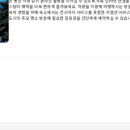
는 동안 걱정 없이 온라인 활동을 이어갈 수 있도록 무료 인터넷 연결
스텀의 매력을 더욱 편하게 즐겨보세요. 차량을 이용해 여행하시는 방
숙박 경험을 위해 숙소에서는 컨시어지 서비스를 포함한 리셉션 서비스
도시의 주요 명소 방문에 필요한 입장권을 간단하게 예약하실 수 있습
요한 경우이든, 숙소에서 제공하는 세탁 서비스로 여행 시 사용한 의
구역에서는 허용됩니다.최고의 휴식 환경을 보장하기 위해 모든 객실은
적인 필수품을 갖추고 있어 즐거운 숙박 경험을 선사합니다. 호텔 줌 
같은 독특한 객실 디자인을 갖추고 있습니다. 일부 객실에서 방문객들은 
락 서비스를 즐길 수 있습니다. 일부 객실의 욕실에 제공되는 목욕 가
력을 느껴보세요. 호텔 줌 핀처 내 식당에서 제공하는 아침 식사로 스트
확인해 주시기 바랍니다) 숙소에서는 이용이 편리하고 맛있는 다양한 
길 수 있습니다. 숙소에서 제공하는 엔터테인먼트 옵션을 통해 멀리 나
세요. 호텔 줌 핀처에는 투숙객을 위한 신나는 레크리에이션 서비스가
여 평온하게 하루를 마무리해 보세요.투숙 기간 동안 꼭 한번은 숙소 