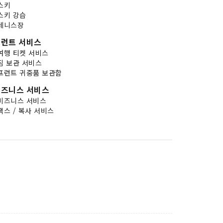
스키
스키 강습
테니스장
런트 서비스
여행 티켓 서비스
짐 보관 서비스
프런트 귀중품 보관함
비즈니스 서비스
비즈니스 서비스
팩스 / 복사 서비스