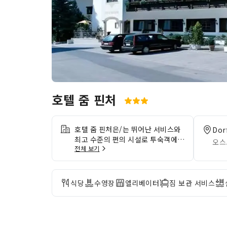
호텔 줌 핀처
호텔 줌 핀처은/는 뛰어난 서비스와
Dor
최고 수준의 편의 시설로 투숙객에게
오스
전체 보기
기억에 남는 경험을 선사합니다.본
숙소에서는 방문하는 동안 걱정 없이
온라인 활동을 이어갈 수 있도록 무
료 인터넷 연결을 제공합니다. 숙소
식당
수영장
엘리베이터
짐 보관 서비스
에서 제공하는 교통 서비스를 활용하
여 스텀의 매력을 더욱 편하게 즐겨
보세요. 차량을 이용해 여행하시는
방문객의 경우 무료로 주차하실 수