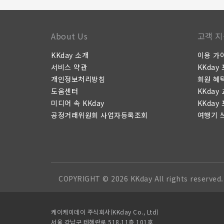
About Us
고객 지
KKday 소개
이용 가
서비스 약관
KKday
개인정보처리방침
회원 혜
도움센터
KKday
미디어 속 KKday
KKday
공정거래위원회 사업자등록조회
여행기 
COPYRIGHT © 2026 KKday All rights reserved.
케이케이데이 주식회사(KKday Co., Ltd)
서울 강남구 테헤란로 518,11층 101호