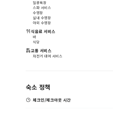
일광욕장
스파 서비스
수영장
실내 수영장
야외 수영장
식음료 서비스
바
식당
교통 서비스
자전거 대여 서비스
숙소 정책
체크인/체크아웃 시간