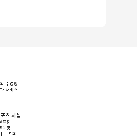
외 수영장
파 서비스
포츠 시설
골프장
트레킹
미니 골프