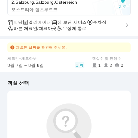
2,Salzburg,Salzburg,Österreich
지도
오스트리아 잘츠부르크
식당
엘리베이터
짐 보관 서비스
주차장
빠른 체크인/체크아웃
무장애 통로
체크인 날짜를 확인해 주세요.
체크인–체크아웃
객실수 및 인원수
8월 7일 ~ 8월 8일
1
2
0
1 박
객실 선택