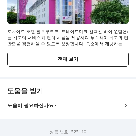
포사이드 호텔 잘츠부르크, 트레이드마크 컬렉션 바이 윈덤은/
는 최고의 서비스와 편의 시설을 제공하여 투숙객이 최고의 편
안함을 경험하실 수 있도록 보장합니다. 숙소에서 제공하는 무
료 Wi-Fi를 이용하여 걱정 없이 온라인 공간에서 소통하세요.
투숙객은 숙소에서 제공하는 주차 공간을 이용하실 수 있습니
전체 보기
다.프런트 데스크에서는 컨시어지 서비스를 비롯해 투숙객에
게 필요한 서비스를 지속해서 제공하고 있습니다.필요한 경우,
티켓팅 서비스를 이용하면 여행지 최고의 쇼와 이벤트의 티켓
을 손쉽게 구매하거나 예약하실 수 있습니다.포사이드 호텔 잘
츠부르크, 트레이드마크 컬렉션 바이 윈덤에서는 세탁 서비스
도움을 받기
를 제공하기 때문에 옷을 많이 챙겨올 필요가 없습니다.투숙객
의 쾌적한 이용을 위해 숙소의 전 구역에서는 흡연이 엄격하게
금지됩니다.포사이드 호텔 잘츠부르크, 트레이드마크 컬렉션
도움이 필요하신가요?
바이 윈덤의 모든 객실은 방문객에게 집과 같은 편안한 분위기
를 선사하기 위해 신중하게 설계 및 디자인되었습니다. 일부
객실의 경우 객실 내 음료가 준비되어 있어 편리하게 이용하실
수 있습니다. 포사이드 호텔 잘츠부르크, 트레이드마크 컬렉션
상품 번호: 525110
바이 윈덤의 일부 객실에는 욕실 내 목욕 가운, 수건 또는 헤어