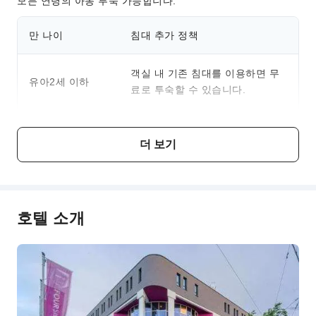
모든 연령의 아동 투숙 가능합니다.
만 나이
침대 추가 정책
객실 내 기존 침대를 이용하면 무
유아2세 이하
료로 투숙할 수 있습니다.
객실 내 기존 침대를 이용하면 무
아동3-12세
더 보기
료로 투숙할 수 있습니다.
요금 설명
호텔 소개
요금 기준은 객실 유형, 투숙 인원 및 숙박 패키지에 따라 달라
지며, 일부 요금은 현장에서 결제하셔야 합니다. 자세한 내용
은 각 객실 유형 및 패키지 설명을 참고해 주세요.