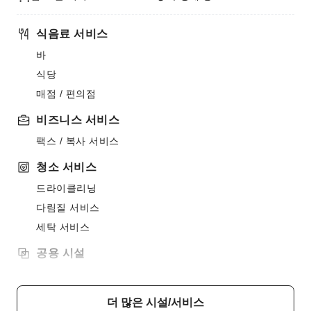
식음료 서비스
바
식당
매점 / 편의점
비즈니스 서비스
팩스 / 복사 서비스
청소 서비스
드라이클리닝
다림질 서비스
세탁 서비스
공용 시설
공용 구역 Wi-Fi
가든
더 많은 시설/서비스