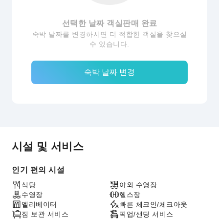
선택한 날짜 객실판매 완료
숙박 날짜를 변경하시면 더 적합한 객실을 찾으실
수 있습니다.
숙박 날짜 변경
시설 및 서비스
인기 편의 시설
식당
야외 수영장
수영장
헬스장
엘리베이터
빠른 체크인/체크아웃
짐 보관 서비스
픽업/샌딩 서비스