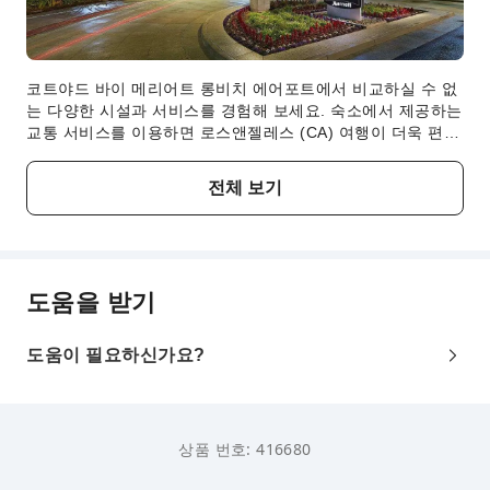
코트야드 바이 메리어트 롱비치 에어포트에서 비교하실 수 없
는 다양한 시설과 서비스를 경험해 보세요. 숙소에서 제공하는
교통 서비스를 이용하면 로스앤젤레스 (CA) 여행이 더욱 편리
해집니다. 차량 소유 투숙객을 위한 주차 공간이 제공됩니다.
이 놀라운 숙소에서 머무는 동안 세심한 프런트 데스크 직원이
전체 보기
제공하는 컨시어지 서비스를 비롯한 다양한 서비스 지원을 이
용하시기 바랍니다. 장기간 투숙하는 투숙객이나 필요한 모든
투숙객을 위해 여행 시 사용한 의류를 깨끗하고 쉽게 세탁하실
수 있는 세탁 서비스를 제공하고 있습니다. 객실에서의 휴식을
완벽히 만들어 줄 룸서비스가 준비되어 있습니다. 간단히 필요
도움을 받기
한 물품이 있는 경우, 숙소 내에 위치한 편의점에서 편리하게
구매하실 수 있습니다. 모든 투숙객의 편안하고 편리한 이용을
위해 숙소 시설 내에서는 흡연이 엄격히 금지되어 있습니다.
도움이 필요하신가요?
숙소 내 카페에서 맛있는 커피 한 잔을 즐기며 상쾌하고 활기
찬 하루를 시작해 보세요. 숙소에서 제공하는 엔터테인먼트 시
설은 일행들과 숙소 밖으로 모험을 떠나는 것만큼이나 특별한
경험을 선사합니다.
상품 번호: 416680