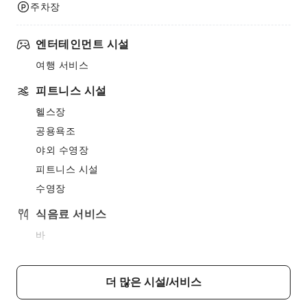
주차장
엔터테인먼트 시설
여행 서비스
피트니스 시설
헬스장
공용욕조
야외 수영장
피트니스 시설
수영장
식음료 서비스
바
카페
식당
더 많은 시설/서비스
매점 / 편의점