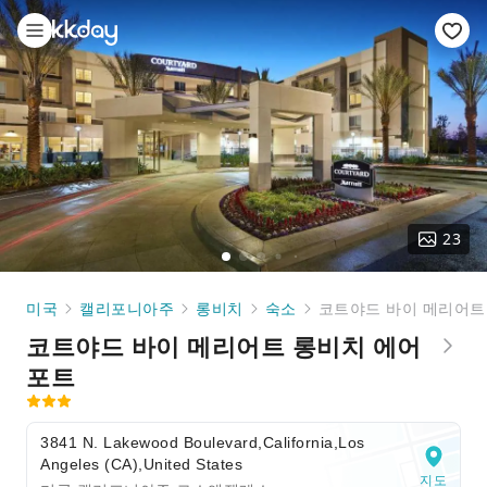
23
미국
캘리포니아주
롱비치
숙소
코트야드 바이 메리어트
코트야드 바이 메리어트 롱비치 에어
포트
3841 N. Lakewood Boulevard,California,Los
Angeles (CA),United States
지도