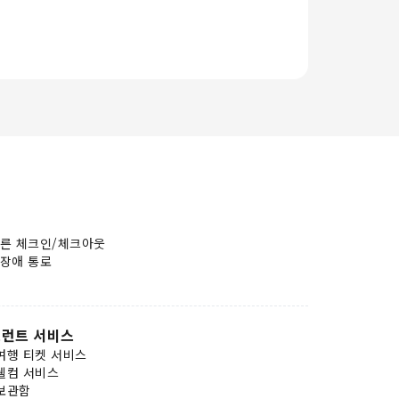
른 체크인/체크아웃
장애 통로
런트 서비스
여행 티켓 서비스
웰컴 서비스
보관함