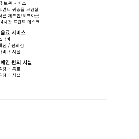
짐 보관 서비스
프런트 귀중품 보관함
빠른 체크인/체크아웃
24시간 프런트 데스크
음료 서비스
스낵바
매점 / 편의점
바비큐 시설
애인 편의 시설
무장애 통로
무장애 시설