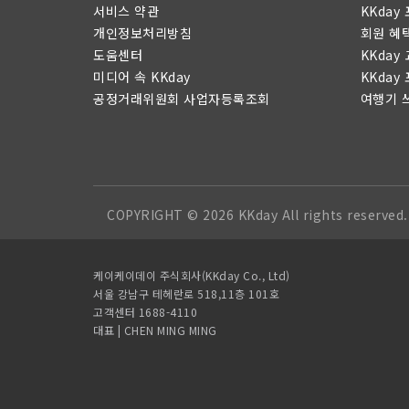
서비스 약관
KKday
개인정보처리방침
회원 혜
도움센터
KKday
미디어 속 KKday
KKday
공정거래위원회 사업자등록조회
여행기 
COPYRIGHT © 2026 KKday All rights reserved.
케이케이데이 주식회사(KKday Co., Ltd)
서울 강남구 테헤란로 518,11층 101호
고객센터 1688-4110
대표 | CHEN MING MING