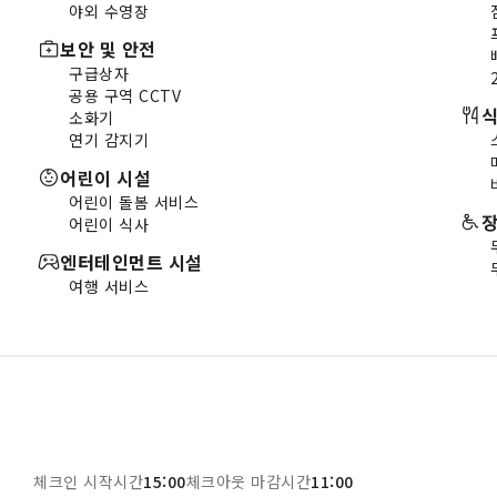
야외 수영장
보안 및 안전
구급상자
공용 구역 CCTV
식
소화기
연기 감지기
어린이 시설
어린이 돌봄 서비스
장
어린이 식사
엔터테인먼트 시설
여행 서비스
체크인 시작시간
15:00
체크아웃 마감시간
11:00