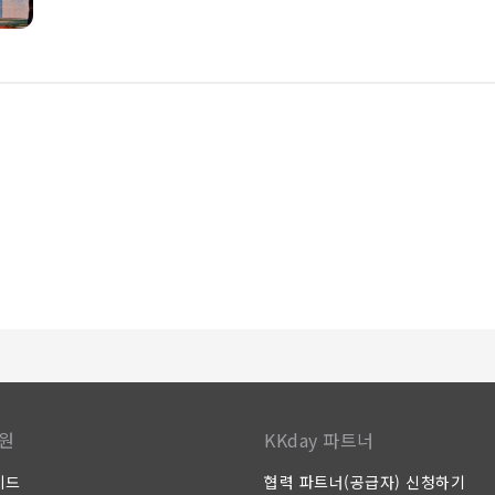
실이나 발코니 또는 테라스와 같은 독특한 객실 디자인을 갖추고 있습니
일간 신문 또는 TV와 같은 오락 서비스를 즐길 수 있습니다. 일부 객
어 손쉽게 목을 축이실 수 있습니다. 일부 객실의 욕실에 제공되는 목
하게 투숙하세요. 스테이브리지 스위트 애너하임 앳 더 파크 바이 IH
이용하실 수 있습니다. 직접 요리하시는 것을 좋아하시나요? 숙소 내에
리지 스위트 애너하임 앳 더 파크 바이 IHG에서 제공하는 다양한 액
크 바이 IHG에는 투숙객의 만족스러운 숙박 경험을 위한 다양한 편의
을 되찾고 잊지 못할 휴가를 보내보세요.숙소 피트니스 센터의 훌륭한
보세요.
원
KKday 파트너
이드
협력 파트너(공급자) 신청하기