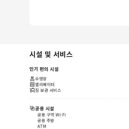
수 있습니다. 일부 객실에는 커피나
차를 만드는 데 필요한 모든 것이 구
비되어 있어 손쉽게 목을 축이실 수
있습니다. 일부 객실의 욕실에 제공
되는 목욕 가운, 수건 또는 헤어드라
이어를 사용하여 청결하고 편안하게
투숙하세요. 스테이브리지 스위트 애
너하임 앳 더 파크 바이 IHG에서는
매일 추가 비용 없이 제공되는 맛있
시설 및 서비스
는 아침 식사를 이용하실 수 있습니
다. 직접 요리하시는 것을 좋아하시
인기 편의 시설
나요? 숙소 내에 위치한 조리 시설을
필요에 따라 이용해 보세요. 스테이
수영장
브리지 스위트 애너하임 앳 더 파크
엘리베이터
바이 IHG에서 제공하는 다양한 액티
짐 보관 서비스
비티를 즐겨보세요.스테이브리지 스
위트 애너하임 앳 더 파크 바이 IHG
에는 투숙객의 만족스러운 숙박 경험
공용 시설
을 위한 다양한 편의 시설이 마련되
공용 구역 Wi-Fi
어 있습니다. 수영장에서 물살을 가
공용 주방
르며 활력을 되찾고 잊지 못할 휴가
ATM
를 보내보세요.숙소 피트니스 센터의