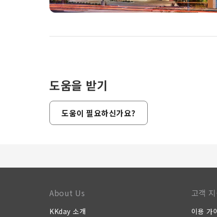
도움을 받기
도움이 필요하신가요?
About Us
고객 지
KKday 소개
이용 가