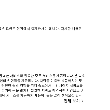
 일부 요금은 현장에서 결제하셔야 합니다. 자세한 내용은
 완벽한 서비스와 필요한 모든 서비스를 제공합니다.본 숙소
 인터넷 연결을 제공합니다. 차량을 이용해 방문하시는 투
 편안한 숙박 경험을 위해 숙소에서는 컨시어지 서비스를
 온기에 몸을 맡기면 쌀쌀한 저녁도 매력적인 시간으로 변
 세탁 서비스를 제공하기 때문에, 옷을 많이 챙겨오실 필요
 흡연은 금지되어 있습니다. 스테이브리지 스위트 애너하임
전체 보기
 시설 및 편의용품이 제공됩니다.일부 객실에는 투숙객의 편
애너하임 앳 더 파크 바이 IHG의 일부 객실은 별도의 거