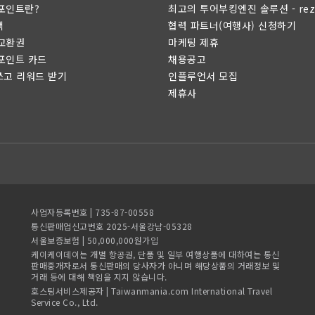
 포인트란?
최고의 투어부킹엔진 솔루션 - rez
택
협력 파트너(여행사) 신청하기
 교환권
마케팅 제휴
 포인트 카드
채용공고
쓰고 리워드 받기
인플루언서 모집
제휴사
사업자등록번호 | 735-87-00558
통신판매업신고번호 2025-서울강남-05328
서울보증보험 | 50,000,000원가입
케이케이데이는 개별 항공권, 단품 및 일부 여행상품에 대하여는 통신
판매중개자로서 통신판매의 당사자가 아니며 해당상품의 거래정보 및
거래 등에 대해 책임을 지지 않습니다.
호스팅서비스제공자 | Taiwanmania.com International Travel
Service Co., Ltd.