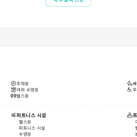
주차장
빠
야외 수영장
무
헬스장
피트니스 시설
프
헬스장
피트니스 시설
수영장