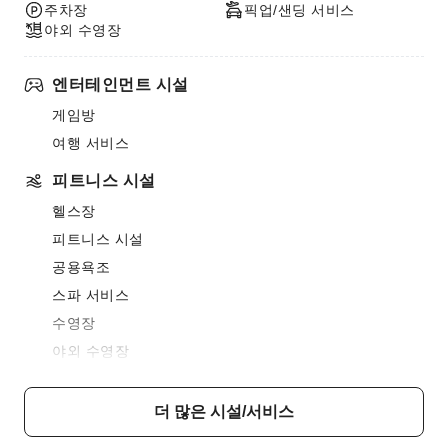
주차장
픽업/샌딩 서비스
야외 수영장
엔터테인먼트 시설
게임방
여행 서비스
피트니스 시설
헬스장
피트니스 시설
공용욕조
스파 서비스
수영장
야외 수영장
식음료 서비스
더 많은 시설/서비스
바
카페