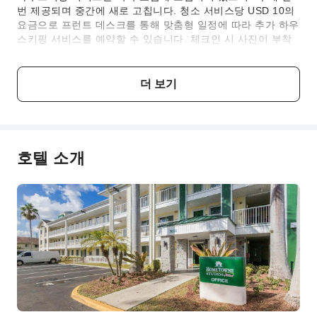
번 제공되며 중간에 새로 고칩니다. 청소 서비스당 USD 10의
요금으로 프런트 데스크를 통해 맞춤형 일정에 따라 추가 하우
스키핑 서비스를 예약할 수 있습니다. 체크인 시 사진이 부착
된 신분증과 신용카드를 제시하셔야 합니다. 모든 특별 요청은
가능한 경우에 한해 제공되며 추가 요금이 적용될 수 있습니
다. (기계 번역임)
더 보기
아동 및 침대 추가 정책
모든 연령의 아동 투숙 가능합니다.
호텔 소개
요금 설명
요금 기준은 객실 유형, 투숙 인원 및 숙박 패키지에 따라 달라
지며, 일부 요금은 현장에서 결제하셔야 합니다. 자세한 내용
은 각 객실 유형 및 패키지 설명을 참고해 주세요.