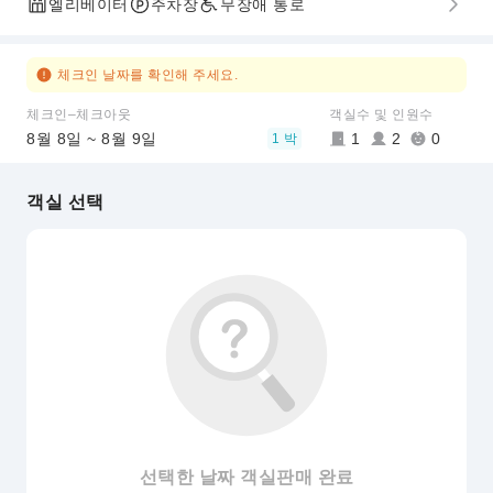
엘리베이터
주차장
무장애 통로
체크인 날짜를 확인해 주세요.
체크인–체크아웃
객실수 및 인원수
8월 8일 ~ 8월 9일
1
2
0
1 박
객실 선택
선택한 날짜 객실판매 완료