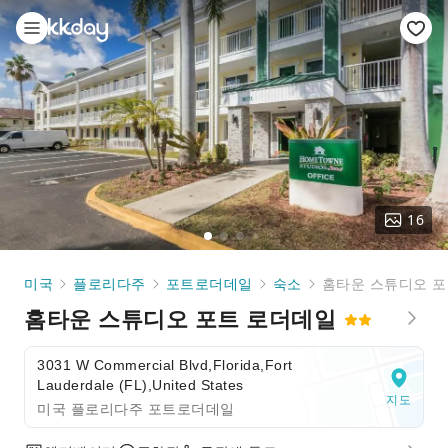
16
미국
플로리다주
포트로더데일
숙소
홈타운 스튜디오 포
홈타운 스튜디오 포트 로더데일
3031 W Commercial Blvd,Florida,Fort
Lauderdale (FL),United States
지도
미국 플로리다주 포트로더데일