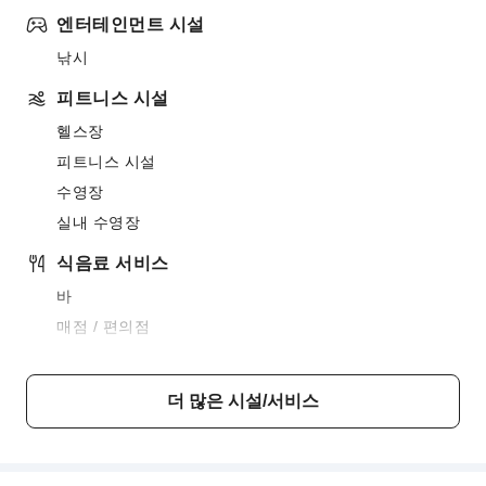
엔터테인먼트 시설
낚시
피트니스 시설
헬스장
피트니스 시설
수영장
실내 수영장
식음료 서비스
바
매점 / 편의점
식당
바비큐 시설
더 많은 시설/서비스
스낵바
비즈니스 서비스