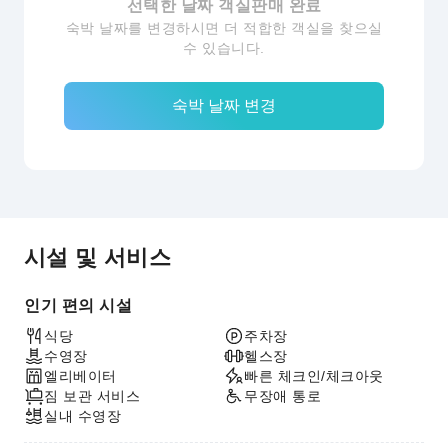
선택한 날짜 객실판매 완료
숙박 날짜를 변경하시면 더 적합한 객실을 찾으실
수 있습니다.
숙박 날짜 변경
시설 및 서비스
인기 편의 시설
식당
주차장
수영장
헬스장
엘리베이터
빠른 체크인/체크아웃
짐 보관 서비스
무장애 통로
실내 수영장