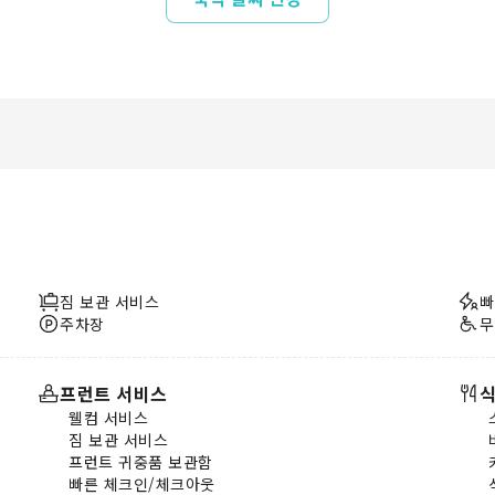
짐 보관 서비스
빠
주차장
무
프런트 서비스
식
웰컴 서비스
짐 보관 서비스
프런트 귀중품 보관함
빠른 체크인/체크아웃