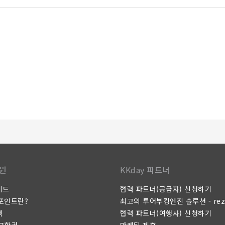
식당에서는 다양한 종류의 훌륭한 식사를 지속적으로 제공하고 있기 때
습니다. 숙소에서 제공하는 엔터테인먼트 시설은 일행들과 숙소 밖으로
원
KKday 파트너
이드
협력 파트너(공급자) 신청하기
 포인트란?
최고의 투어부킹엔진 솔루션 - rez
택
협력 파트너(여행사) 신청하기
 교환권
마케팅 제휴