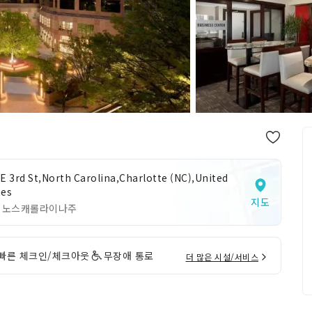
 E 3rd St,North Carolina,Charlotte (NC),United
tes
지도
 노스캐롤라이나주
빠른 체크인/체크아웃
무장애 통로
더 많은 시설/서비스