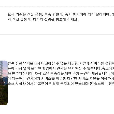
요금 기준은 객실 유형, 투숙 인원 및 숙박 패키지에 따라 달라지며,
각 객실 유형 및 패키지 설명을 참고해 주세요.
힐튼 샬럿 업타운에서 비교하실 수 없는 다양한 시설과 서비스를 경험해 
문에 걱정 없이 온라인 환경에서 연락을 유지하실 수 있습니다.숙소에서
욱 편리해집니다. 차량 소유 투숙객을 위한 주차 공간이 제공됩니다. 
이 제공하는 컨시어지 서비스를 비롯한 다양한 서비스 지원을 이용하시
숙소 시설 내에서는 흡연이 엄격히 금지되어 있습니다.본 숙소에는 편
객실에는 에어컨 또는 린넨 서비스가 제공되어 편안하고 편리한 숙박 
일간 신문 또는 TV와 같은 오락 서비스가 제공되어 즐거운 숙박 경험
가 준비되어 있습니다. 일부 객실의 욕실에 제공되는 목욕 가운, 수
요. 선택하신 숙소 요금에 따라 고급스러운 분위기 속에서 프리미엄 
함될 수 있습니다. 매일 아침 힐튼 샬럿 업타운에서 제공하는 맛있는 홈
부를 미리 확인해 주시기 바랍니다)숙소 내 카페에서 맛있는 커피 한 