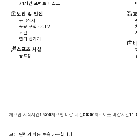
24시간 프런트 데스크
보안 및 안전
교
구급상자
공용 구역 CCTV
보안
연기 감지기
스포츠 시설
골프장
체크인 시작시간
16:00
체크인 마감 시간
00:00
체크아웃 마감시간
11:
모든 연령의 아동 투숙 가능합니다.