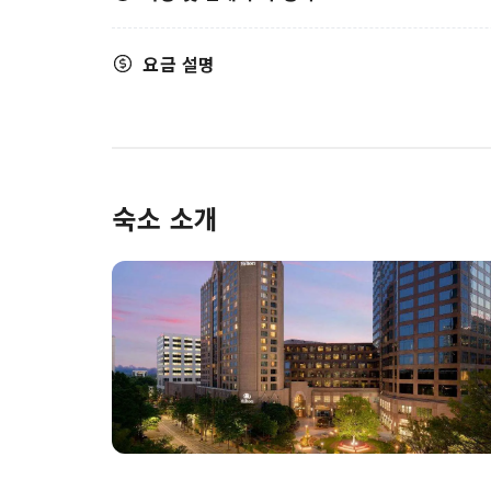
요금 설명
숙소 소개