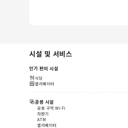
업타운에서 제공하는 맛있는 홈메이
드 아침 식사로 하루를 시작해 보세
요. (조식 포함 여부를 미리 확인해
주시기 바랍니다)숙소 내 카페에서
맛있는 커피 한 잔을 즐기며 상쾌하
고 활기찬 하루를 시작해 보세요. 숙
소 내 식당에서는 다양한 종류의 훌
륭한 식사를 지속적으로 제공하고 있
기 때문에 언제든지 편리하게 매력적
시설 및 서비스
인 식사 시간을 보낼 수 있습니다. 숙
소에서 제공하는 엔터테인먼트 시설
인기 편의 시설
은 일행들과 숙소 밖으로 모험을 떠
나는 것만큼이나 특별한 경험을 선사
식당
합니다.
엘리베이터
공용 시설
공용 구역 Wi-Fi
자판기
ATM
엘리베이터