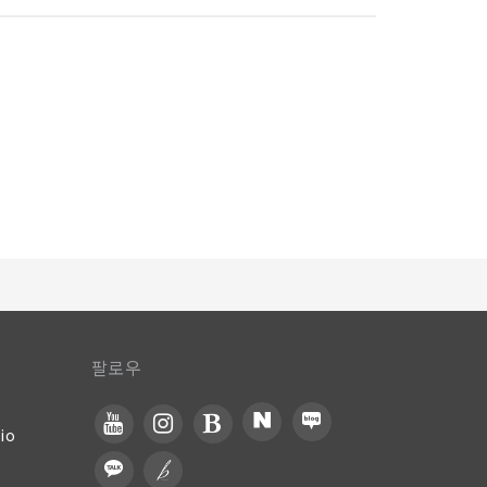
문에 언제든지 편리하게 매력적인 식사 시간을 보낼 수 있
 모험을 떠나는 것만큼이나 특별한 경험을 선사합니다.
팔로우
io