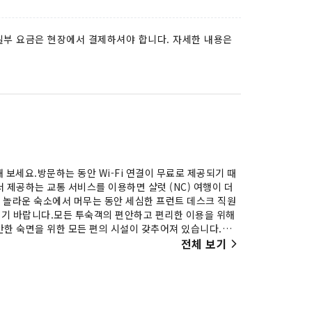
 일부 요금은 현장에서 결제하셔야 합니다. 자세한 내용은
보세요.방문하는 동안 Wi-Fi 연결이 무료로 제공되기 때
 제공하는 교통 서비스를 이용하면 샬럿 (NC) 여행이 더
이 놀라운 숙소에서 머무는 동안 세심한 프런트 데스크 직원
기 바랍니다.모든 투숙객의 편안하고 편리한 이용을 위해
안한 숙면을 위한 모든 편의 시설이 갖추어져 있습니다.일부
경험을 보장합니다.일부 객실에는 객실 내 비디오 스트리밍,
전체 보기
을 제공합니다.일부 객실에는 원할 때 이용하실 수 있는 음료
건 또는 헤어드라이어를 사용하여 청결하고 편안하게 투숙하세
서비스를 이용하실 수 있는 이그제큐티브 라운지 이용권이 포
메이드 아침 식사로 하루를 시작해 보세요. (조식 포함 여
잔을 즐기며 상쾌하고 활기찬 하루를 시작해 보세요. 숙소 내