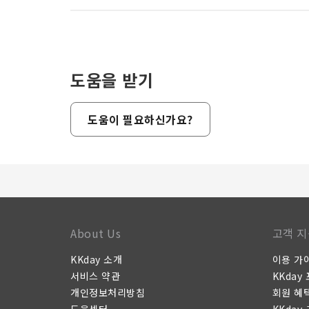
도움을 받기
도움이 필요하신가요?
About Us
고객 지
KKday 소개
이용 가
서비스 약관
KKday
개인정보처리방침
회원 혜
도움센터
KKday