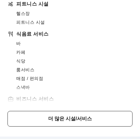
피트니스 시설
헬스장
피트니스 시설
식음료 서비스
바
카페
식당
룸서비스
매점 / 편의점
스낵바
비즈니스 서비스
팩스 / 복사 서비스
컴퓨터
더 많은 시설/서비스
어린이 시설
어린이 식사