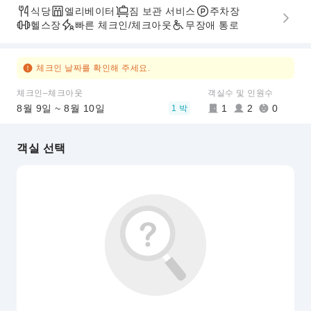
식당
엘리베이터
짐 보관 서비스
주차장
헬스장
빠른 체크인/체크아웃
무장애 통로
체크인 날짜를 확인해 주세요.
체크인–체크아웃
객실수 및 인원수
8월 9일 ~ 8월 10일
1
2
0
1 박
객실 선택