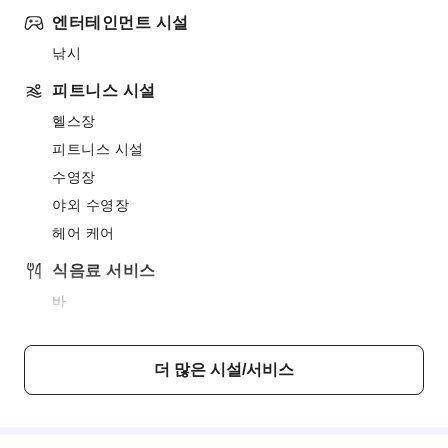
엔터테인먼트 시설
낚시
피트니스 시설
헬스장
피트니스 시설
수영장
야외 수영장
헤어 케어
식음료 서비스
바
식당
룸서비스
더 많은 시설/서비스
비즈니스 서비스
비즈니스 서비스