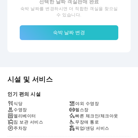
선택한 날짜 객실판매 완료
숙박 날짜를 변경하시면 더 적합한 객실을 찾으실
수 있습니다.
숙박 날짜 변경
시설 및 서비스
인기 편의 시설
식당
야외 수영장
수영장
헬스장
엘리베이터
빠른 체크인/체크아웃
짐 보관 서비스
무장애 통로
주차장
픽업/샌딩 서비스