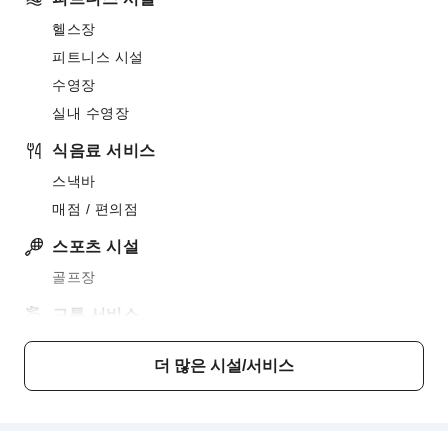
헬스장
피트니스 시설
수영장
실내 수영장
식음료 서비스
스낵바
매점 / 편의점
스포츠 시설
골프장
교통 서비스
차량 호출 서비스
더 많은 시설/서비스
청소 서비스
드라이클리닝
다림질 서비스