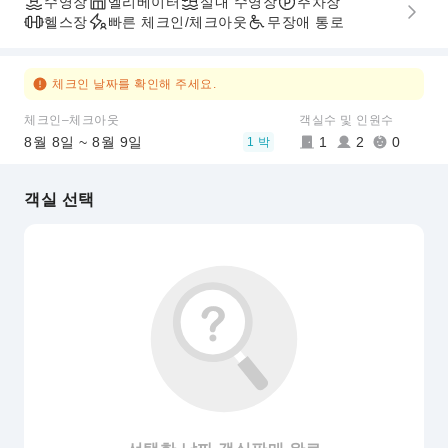
수영장
엘리베이터
실내 수영장
주차장
헬스장
빠른 체크인/체크아웃
무장애 통로
체크인 날짜를 확인해 주세요.
체크인–체크아웃
객실수 및 인원수
8월 8일 ~ 8월 9일
1
2
0
1 박
객실 선택