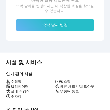
선택한 날짜 객실판매 완료
숙박 날짜를 변경하시면 더 적합한 객실을 찾으실
수 있습니다.
숙박 날짜 변경
시설 및 서비스
인기 편의 시설
수영장
헬스장
엘리베이터
빠른 체크인/체크아웃
실내 수영장
무장애 통로
주차장
피트니스 시설