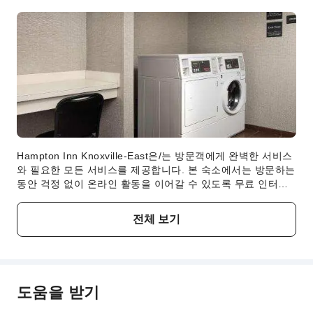
구급상자
소화기
보안
연기 감지기
장애인 편의 시설
무장애 통로
Hampton Inn Knoxville-East은/는 방문객에게 완벽한 서비스
와 필요한 모든 서비스를 제공합니다. 본 숙소에서는 방문하는
동안 걱정 없이 온라인 활동을 이어갈 수 있도록 무료 인터넷
연결을 제공합니다. 차량을 이용해 여행하시는 방문객의 경우
무료로 주차하실 수 있습니다.숙소에서 제공하는 편리한 세탁
전체 보기
서비스를 활용해 소중한 옷을 깨끗하게 유지하세요. 세탁 서비
스를 제공하기 때문에 많은 옷을 챙겨올 필요가 없습니다. 모
든 투숙객이 불편을 겪지 않도록 숙소 시설 내에서는 흡연은
금지되어 있습니다.모든 객실은 아늑한 투숙을 위해 설계되었
으며, 편안한 휴식과 수면을 보장하는 다양한 시설이 제공됩니
도움을 받기
다. 일부 객실에서 방문객들은 객실 내 비디오 스트리밍, 일간
신문 또는 TV와 같은 오락 서비스를 즐길 수 있습니다.일부 객