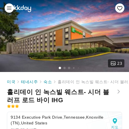
23
미국
테네시주
숙소
홀리데이 인 녹스빌 웨스트- 시더 블러프
홀리데이 인 녹스빌 웨스트- 시더 블
러프 로드 바이 IHG
9134 Executive Park Drive,Tennessee,Knoxville
(TN),United States
지도