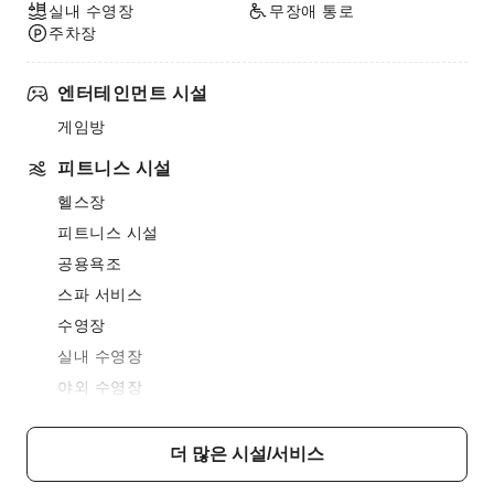
실내 수영장
무장애 통로
주차장
엔터테인먼트 시설
게임방
피트니스 시설
헬스장
피트니스 시설
공용욕조
스파 서비스
수영장
실내 수영장
야외 수영장
식음료 서비스
더 많은 시설/서비스
바
식당