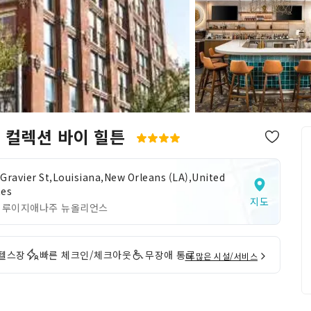
 컬렉션 바이 힐튼
 Gravier St,Louisiana,New Orleans (LA),United
tes
지도
 루이지애나주 뉴올리언스
헬스장
빠른 체크인/체크아웃
무장애 통로
더 많은 시설/서비스