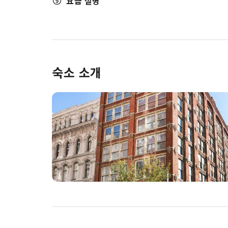
요금 설명
숙소 소개