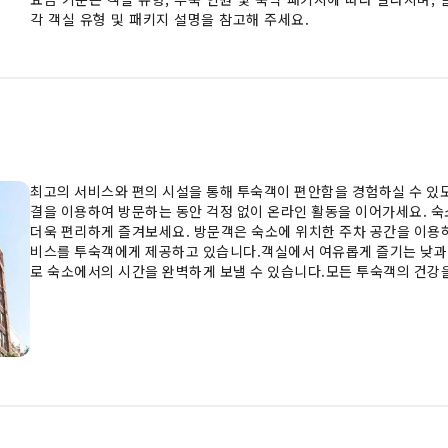
각 객실 유형 및 패키지 설명을 참고해 주세요.
최고의 서비스와 편의 시설을 통해 투숙객이 편안함을 경험하실 수 있
결을 이용하여 방문하는 동안 걱정 없이 온라인 활동을 이어가세요. 숙
더욱 편리하게 즐겨보세요. 방문객은 숙소에 위치한 주차 공간을 이용
비스를 투숙객에게 제공하고 있습니다.객실에서 여유롭게 즐기는 낮과 
로 숙소에서의 시간을 완벽하게 보낼 수 있습니다.모든 투숙객의 건강
니다. 모든 객실은 아늑한 투숙을 위해 설계되었으며, 편안한 휴식과 
박 경험을 제공하기 위해 일부 객실에는 에어컨 또는 린넨 서비스가 제
문 또는 TV가 제공되어 더욱 즐거운 시간을 보내실 수 있습니다. 숙소
되어 있습니다. 본 숙소는 방문객의 만족도를 향상시키는 데 있어 욕실
가운, 수건 또는 헤어드라이어를 제공합니다. 숙박 기간 동안 숙소에서
기간 동안 다양한 액티비티와 편의 시설을 마음껏 만끽하며 즐거운 추
틴을 이어가거나 가볍게 땀을 흘려 시차로 인한 피로를 풀어보세요.