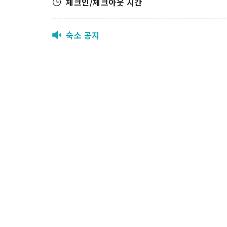
체크인/체크아웃 시간
숙소 공지