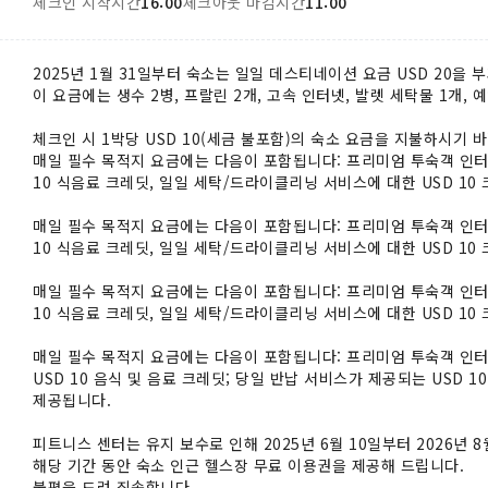
체크인 시작시간
16:00
체크아웃 마감시간
11:00
2025년 1월 31일부터 숙소는 일일 데스티네이션 요금 USD 20을 
이 요금에는 생수 2병, 프랄린 2개, 고속 인터넷, 발렛 세탁물 1개, 
체크인 시 1박당 USD 10(세금 불포함)의 숙소 요금을 지불하시기 
매일 필수 목적지 요금에는 다음이 포함됩니다: 프리미엄 투숙객 인터넷
10 식음료 크레딧, 일일 세탁/드라이클리닝 서비스에 대한 USD 10 
매일 필수 목적지 요금에는 다음이 포함됩니다: 프리미엄 투숙객 인터넷
10 식음료 크레딧, 일일 세탁/드라이클리닝 서비스에 대한 USD 10 
매일 필수 목적지 요금에는 다음이 포함됩니다: 프리미엄 투숙객 인터넷
10 식음료 크레딧, 일일 세탁/드라이클리닝 서비스에 대한 USD 10 
매일 필수 목적지 요금에는 다음이 포함됩니다: 프리미엄 투숙객 인터
USD 10 음식 및 음료 크레딧; 당일 반납 서비스가 제공되는 USD 
제공됩니다.
피트니스 센터는 유지 보수로 인해 2025년 6월 10일부터 2026년 
해당 기간 동안 숙소 인근 헬스장 무료 이용권을 제공해 드립니다.
불편을 드려 죄송합니다.