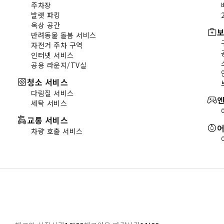
주차장
발렛 파킹
옥상 공간
보
반려동물 돌봄 서비스
자전거 주차 구역
인터넷 서비스
공용 라운지/TV실
청소 서비스
다림질 서비스
세탁 서비스
교통 서비스
어
차량 호출 서비스