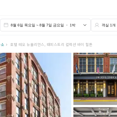
숙소
호텔 테오 뉴올리언스, 태피스트리 컬렉션 바이 힐튼