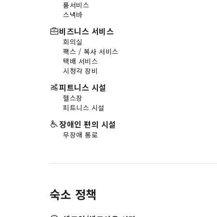
룸서비스
스낵바
비즈니스 서비스
회의실
팩스 / 복사 서비스
택배 서비스
시청각 장비
피트니스 시설
헬스장
피트니스 시설
장애인 편의 시설
무장애 통로
숙소 정책