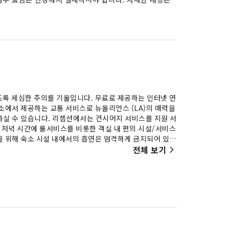
도록 세심한 주의를 기울입니다. 무료로 제공하는 인터넷 연
소에서 제공하는 교통 서비스로 뉴올리언스 (LA)의 매력을
하실 수 있습니다. 리셉션에서는 컨시어지 서비스를 지원 서
저녁 시간에 룸서비스를 비롯한 객실 내 편의 시설/서비스
을 위해 숙소 시설 내에서의 흡연은 엄격하게 금지되어 있습
수면을 보장하는 다양한 시설이 제공됩니다. 더욱 즐거운 숙
전체 보기
공됩니다.일부 객실에는 객실 내 비디오 스트리밍, 일간 신
의 일부 객실에는 필요할 때 이용하실 수 있는 음료가 준비
 시설의 중요성을 잘 이해하고 있기에 일부 객실 내에 목욕
 다양하고 맛있는 요리를 마음껏 즐겨 보세요. 본 숙소 투숙
억을 쌓아보세요.숙소 피트니스 센터에서 일상적인 운동 루