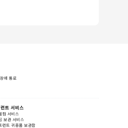
장애 통로
런트 서비스
웰컴 서비스
짐 보관 서비스
프런트 귀중품 보관함