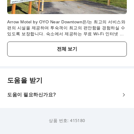
Arrow Motel by OYO Near Downtown은/는 최고의 서비스와
편의 시설을 제공하여 투숙객이 최고의 편안함을 경험하실 수
있도록 보장합니다. 숙소에서 제공하는 무료 Wi-Fi 인터넷 연
결로 편리하게 사진을 공유하고 이메일에 응답하세요.차량을
통해 방문하시는 경우, 숙소 내에 위치한 편리한 주차 시설을
전체 보기
이용해 보세요.장기간 투숙하거나 필요한 경우 숙소 내에서 제
공하는 세탁 서비스를 이용하면 소중한 의류를 편리하게 산뜻
하고 깨끗한 상태로 유지하실 수 있습니다. 편안한 휴식을 원
하시나요? Arrow Motel by OYO Near Downtown에서 제공하
는 룸서비스를 비롯한 객실 내 편의 시설/서비스로 객실에서
도움을 받기
편안한 휴식을 즐겨보세요.숙소의 전 구역은 금연 공간입니다.
본 숙소에는 편안한 숙면을 위한 모든 편의 시설이 갖추어져
있습니다. 일부 객실에는 투숙객의 편의를 위해 에어컨 또는
도움이 필요하신가요?
린넨 서비스가 제공됩니다. 일부 객실에서는 객실 내 비디오
스트리밍, 일간 신문 또는 TV와 같은 최고의 오락 서비스를 즐
길 수 있어 더욱 편리합니다.일부 객실에는 커피나 차를 만드
는 데 필요한 모든 것이 준비되어 있어 편리하게 이용하실 수
상품 번호: 415180
있습니다. 일부 객실의 욕실에는 투숙객의 편의를 위해 목욕
가운, 수건 또는 헤어드라이어가 제공됩니다. 원할 때마다 언