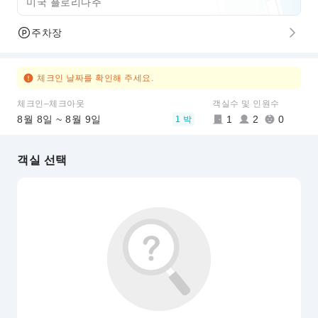
미국 플로리다주
주차장
체크인 날짜를 확인해 주세요.
체크인–체크아웃
객실수 및 인원수
8월 8일 ~ 8월 9일
1
2
0
1 박
객실 선택