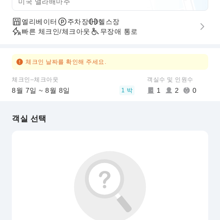
미국 앨라배마주
엘리베이터
주차장
헬스장
빠른 체크인/체크아웃
무장애 통로
체크인 날짜를 확인해 주세요.
체크인–체크아웃
객실수 및 인원수
8월 7일 ~ 8월 8일
1
2
0
1 박
객실 선택