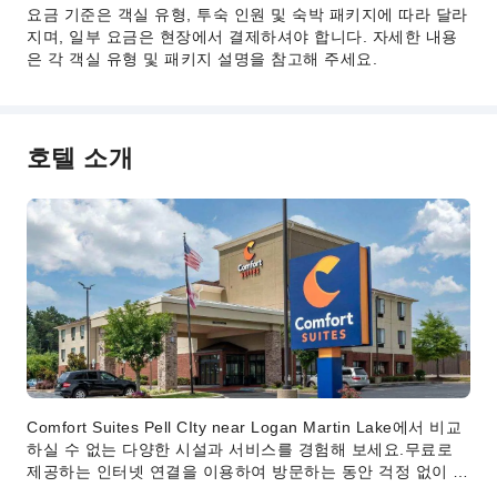
공용 구역 CCTV
요금 기준은 객실 유형, 투숙 인원 및 숙박 패키지에 따라 달라
지며, 일부 요금은 현장에서 결제하셔야 합니다. 자세한 내용
소화기
은 각 객실 유형 및 패키지 설명을 참고해 주세요.
연기 감지기
장애인 편의 시설
호텔 소개
무장애 통로
무장애 시설
Comfort Suites Pell CIty near Logan Martin Lake에서 비교
하실 수 없는 다양한 시설과 서비스를 경험해 보세요.무료로
제공하는 인터넷 연결을 이용하여 방문하는 동안 걱정 없이 온
라인 활동을 이어가세요. 방문객은 숙소 주차 공간에 무료로