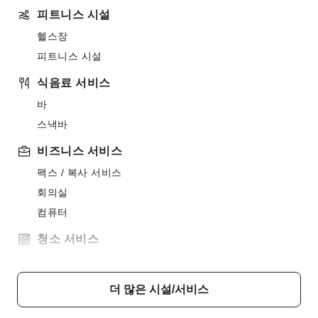
피트니스 시설
헬스장
피트니스 시설
식음료 서비스
바
스낵바
비즈니스 서비스
팩스 / 복사 서비스
회의실
컴퓨터
청소 서비스
드라이클리닝
다림질 서비스
더 많은 시설/서비스
세탁 서비스