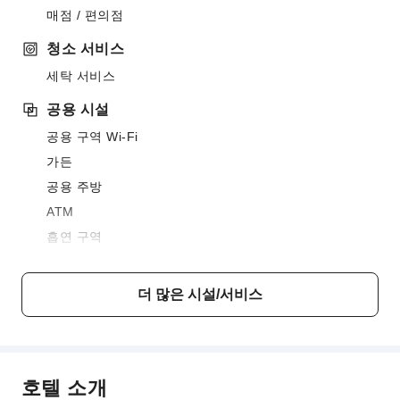
매점 / 편의점
청소 서비스
세탁 서비스
공용 시설
공용 구역 Wi-Fi
가든
공용 주방
ATM
흡연 구역
주차장
인터넷 서비스
더 많은 시설/서비스
보안 및 안전
소화기
호텔 소개