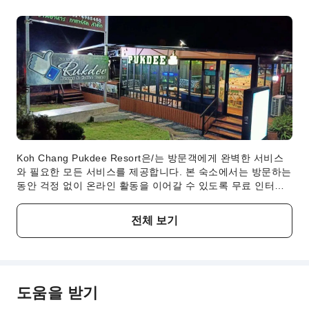
Koh Chang Pukdee Resort은/는 방문객에게 완벽한 서비스
와 필요한 모든 서비스를 제공합니다. 본 숙소에서는 방문하는
동안 걱정 없이 온라인 활동을 이어갈 수 있도록 무료 인터넷
연결을 제공합니다. 차량을 이용해 여행하시는 방문객의 경우
무료로 주차하실 수 있습니다.숙소에서 제공하는 세탁 서비스
전체 보기
를 활용해 보세요. 옷을 조금만 가져와도 세탁 서비스로 깨끗
하고 산뜻하게 유지하실 수 있습니다.숙소의 룸서비스는 객실
에서의 휴식을 위한 탁월한 서비스를 제공합니다. 또한 Koh
Chang Pukdee Resort 밖으로 나가지 않고도 편의점에서 간
단한 여행에 필요한 물품과 잡화를 구입하실 수 있습니다.모든
도움을 받기
투숙객이 불편을 겪지 않도록 숙소 시설 내에서는 흡연은 금지