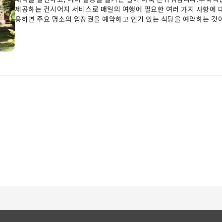
제공하는 컨시어지 서비스로 매일의 여행에 필요한 여러 가지 사항에 
용하면 주요 명소의 입장권을 예약하고 인기 있는 식당을 예약하는 것
세탁 서비스를 이용하여 언제나 산뜻하고 멋진 옷을 입고 여행해 보세요
휴식을 더욱 즐겨보세요.숙소의 전 구역은 금연 공간입니다. 흡연은 
트의 모든 객실에는 편안한 숙박을 보장하는 편의 시설 및 편의용품이 
간 신문 또는 TV와 같은 최고의 오락 서비스를 즐길 수 있어 더욱 편
든 것이 준비되어 있습니다. 훌륭한 아침 식사는 하루를 시작하는 완벽
일 아침 맛있는 식사를 제공합니다. (조식 포함 여부를 미리 확인해 주
으로 휴가의 아침을 시작해 보세요.식사 걱정 없이 휴가를 즐기세요! 
플라로마 클리프 리조트에서 제공하는 다양한 액티비티를 즐겨보세요. 
을 가져보세요. 투숙 기간 동안 매일 숙소 수영장에서 물살을 가르며 