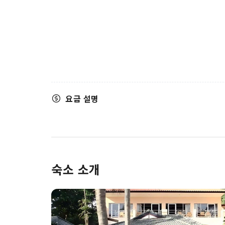
요금 설명
숙소 소개