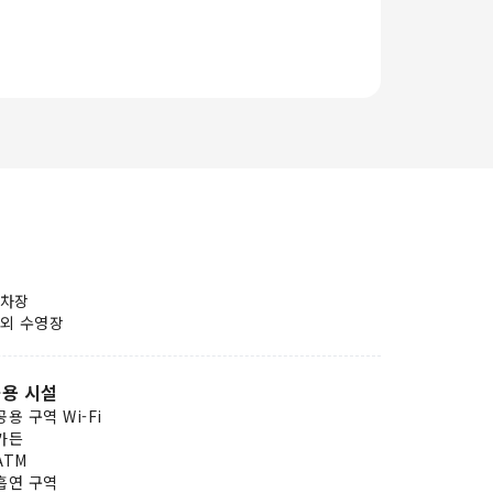
차장
외 수영장
용 시설
공용 구역 Wi-Fi
가든
ATM
흡연 구역