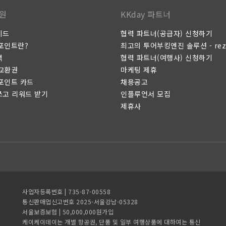
원
KKday 파트너
이드
협력 파트너(공급자) 신청하기
 포인트란?
최고의 투어부킹엔진 솔루션 - rez
택
협력 파트너(여행사) 신청하기
 교환권
마케팅 제휴
 포인트 카드
채용공고
쓰고 리워드 받기
인플루언서 모집
제휴사
사업자등록번호 | 735-87-00558
통신판매업신고번호 2025-서울강남-05328
서울보증보험 | 50,000,000원가입
케이케이데이는 개별 항공권, 단품 및 일부 여행상품에 대하여는 통신