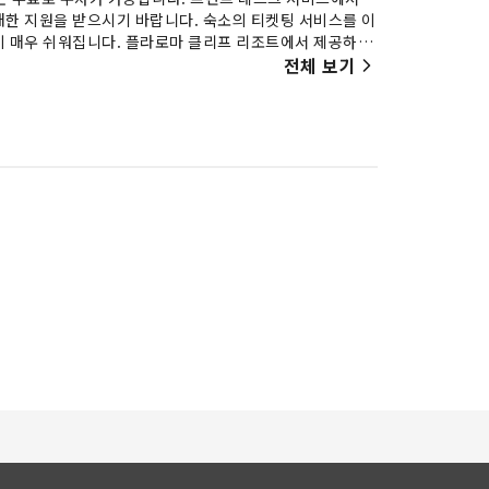
대한 지원을 받으시기 바랍니다. 숙소의 티켓팅 서비스를 이
이 매우 쉬워집니다. 플라로마 클리프 리조트에서 제공하는
. 룸서비스를 비롯한 객실 내 편의 시설/서비스로 편안한
전체 보기
지정된 흡연 구역에서만 가능합니다. 플라로마 클리프 리조
제공됩니다. 일부 객실에서는 객실 내 비디오 스트리밍, 일
리합니다. 일부 객실에서는 커피나 차를 만드는 데 필요한 모
한 방법입니다. 플라로마 클리프 리조트 내 식당에서는 매
시기 바랍니다) 숙소 내 카페에서 매일 제공되는 커피 한 잔
숙소 내 식당에서 맛있는 식사를 편리하게 즐길 수 있습니다.
숙소에서 손쉽게 방문하실 수 있는 해변을 만끽하는 시간
활력을 되찾아 보세요.