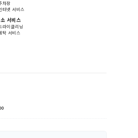
주차장
인터넷 서비스
소 서비스
드라이클리닝
세탁 서비스
00