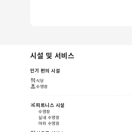
한 아침 식사는 하루를 시작하는 완
벽한 방법입니다. 플라로마 클리프
리조트 내 식당에서는 매일 아침 맛
있는 식사를 제공합니다. (조식 포함
여부를 미리 확인해 주시기 바랍니
다) 숙소 내 카페에서 매일 제공되는
커피 한 잔으로 휴가의 아침을 시작
해 보세요.식사 걱정 없이 휴가를 즐
기세요! 숙소 내 식당에서 맛있는 식
시설 및 서비스
사를 편리하게 즐길 수 있습니다. 플
라로마 클리프 리조트에서 제공하는
인기 편의 시설
다양한 액티비티를 즐겨보세요. 숙소
에서 손쉽게 방문하실 수 있는 해변
식당
을 만끽하는 시간을 가져보세요. 투
수영장
숙 기간 동안 매일 숙소 수영장에서
물살을 가르며 활력을 되찾아 보세
요.
피트니스 시설
수영장
실내 수영장
야외 수영장