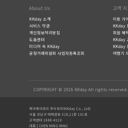
About Us
고객 지
KKday 소개
이용 가
서비스 약관
KKday
개인정보처리방침
회원 혜
도움센터
KKday
미디어 속 KKday
KKday
공정거래위원회 사업자등록조회
여행기 
COPYRIGHT © 2026 KKday All rights reserved.
케이케이데이 주식회사(KKday Co., Ltd)
서울 강남구 테헤란로 518,11층 101호
고객센터 1688-4110
대표 | CHEN MING MING