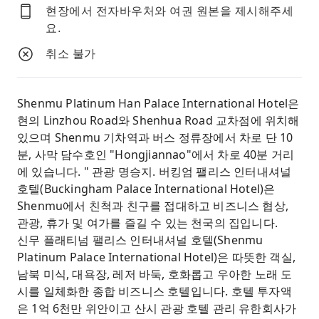
현장에서 전자바우처와 여권 원본을 제시해주세
요.
취소 불가
Shenmu Platinum Han Palace International Hotel은
현의 Linzhou Road와 Shenhua Road 교차점에 위치해
있으며 Shenmu 기차역과 버스 정류장에서 차로 단 10
분, 사막 담수호인 "Hongjiannao"에서 차로 40분 거리
에 있습니다. " 관광 명승지. 버킹엄 팰리스 인터내셔널
호텔(Buckingham Palace International Hotel)은
Shenmu에서 친척과 친구를 접대하고 비즈니스 협상,
관광, 휴가 및 여가를 즐길 수 있는 천국의 집입니다.
신무 플래티넘 팰리스 인터내셔널 호텔(Shenmu
Platinum Palace International Hotel)은 따뜻한 객실,
남북 미식, 대욕장, 레저 바둑, 호화롭고 우아한 노래 도
시를 일체화한 종합 비즈니스 호텔입니다. 호텔 투자액
은 1억 6천만 위안이고 산시 관광 호텔 관리 유한회사가