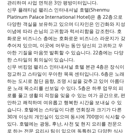
관리하며 사업 면적은 3만 평방미터입니다.
신무 플래티넘 팰리스 인터내셔널 호텔(Shenmu
Platinum Palace International Hotel)은 총 22층으로
다양한 객실을 보유하고 있으며 디자인은 인간화와 지성
이념에 따라 손님의 고귀함과 럭셔리함을 강조한다. 호
화로운 비즈니스 층에는 호화로운 비즈니스 라운지가 갖
추어져 있으며, 이곳에 머무는 동안 당신의 고귀하고 우
아한 기질을 마음껏 발휘할 수 있습니다. 22층에는 다양
한 스타일의 회의실이 있습니다.
신무 버킹엄 팰리스 인터내셔널 호텔 본관 4층은 장식이
정교하고 스타일이 우아한 목욕 센터입니다. 6층은 노래
하는 도시로 첨단 음향, 조명 시설을 갖추고 있어 아름다
운 노래 목소리를 선보일 수 있다. 5층은 하루 업무의 피
로를 풀고 생활의 걱정을 잊을 수 있는 여가 공간으로, 편
안하고 쾌적하며 여유롭고 행복한 시간을 보내실 수 있
습니다. 호텔에는 스타일이 다른 연회장과 크기가 다른
30개 이상의 개인실이 있으며 동시에 700명이 식사할 수
있다. 호텔에는 광둥, 후난, 사천 및 현지 요리를 전문으
로 하는 전문 요리사 팀이 있으며 독특하고 다양한 식사