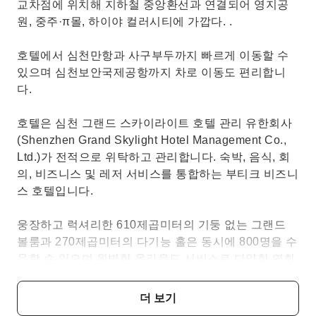
교차점에 위치해 지하철 중앙환선과 연결되어 영지공
원, 중주·π몰, 하이야 컬러시티에 가깝다. .
호텔에서 심천만항과 사구부두까지 빠르게 이동할 수
있으며 심천보안국제공항까지 차로 이동도 편리합니
다.
호텔은 심천 그랜드 스카이라이트 호텔 관리 유한회사
(Shenzhen Grand Skylight Hotel Management Co.,
Ltd.)가 전적으로 위탁하고 관리합니다. 숙박, 음식, 회
의, 비즈니스 및 레저 서비스를 통합하는 부티크 비즈니
스 호텔입니다.
웅장하고 럭셔리한 610제곱미터의 기둥 없는 그랜드
볼룸과 270제곱미터의 다기능 홀은 동시에 800명을 수
용할 수 있으며 완벽한 올라운드 서비스로 다양한 연회
및 컨퍼런스 플랜을 맞춤화해 드립니다. 귀하의 회사는
회의가 완전한 성공을 거두었는지 확인합니다.
더 보기