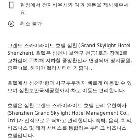
Zhongzhou·πmall 및 Haiya Colour City
현장에서 전자바우처와 여권 원본을 제시해주세
근처) 심천 CN
요.
취소 불가
그랜드 스카이라이트 호텔 심천 (Grand Skylight Hotel
Shenzhen), 호텔은 심천시 보안구 천금1로와 장계2로
교차점에 위치해 지하철 중앙환선과 연결되어 영지공원,
중주·π몰, 하이야 컬러시티에 가깝다. .
호텔에서 심천만항과 사구부두까지 빠르게 이동할 수 있
으며 심천보안국제공항까지 차로 이동도 편리합니다.
호텔은 심천 그랜드 스카이라이트 호텔 관리 유한회사
(Shenzhen Grand Skylight Hotel Management Co.,
Ltd.)가 전적으로 위탁하고 관리합니다. 숙박, 음식, 회의,
비즈니스 및 레저 서비스를 통합하는 부티크 비즈니스
호텔입니다.