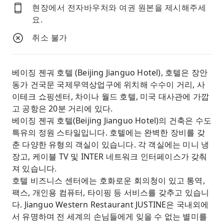
현장에서 전자바우처와 여권 원본을 제시해주세
요.
취소 불가
베이징 젠궈 호텔 (Beijing Jianguo Hotel), 호텔은 장안
동가 건국문 국제무역상업구에 위치해 수수이 거리, 사
이테크 쇼핑센터, 차이나 월드 호텔, 미국 대사관에 가깝
고 공항은 20분 거리에 있다.
베이징 젠궈 호텔(Beijing Jianguo Hotel)의 건축은 수도
특유의 정원 스타일입니다. 호텔에는 완벽한 장비를 갖
춘 다양한 유형의 객실이 있습니다. 각 객실에는 미니 냉
장고, 케이블 TV 및 INTER 네트워크 인터페이스가 갖춰
져 있습니다.
호텔 비즈니스 센터에는 호화로운 회의청이 있고 통역,
팩스, 개인용 컴퓨터, 타이핑 등 서비스를 갖추고 있습니
다. Jianguo Western Restaurant JUSTINE은 국내외에
서 유명하며 전 세계의 손님들에게 잊을 수 없는 별미를