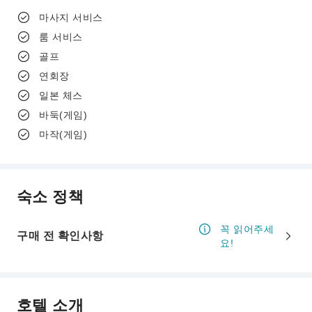
마사지 서비스
룸 서비스
골프
연회장
일본 체스
바둑(게임)
마작(게임)
숙소 정책
꼭 읽어주세
구매 전 확인사항
요!
호텔 소개