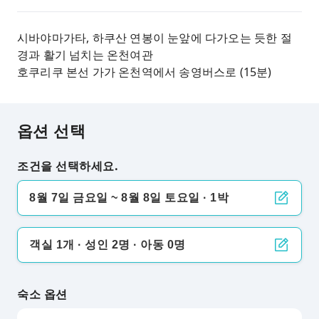
시바야마가타, 하쿠산 연봉이 눈앞에 다가오는 듯한 절
경과 활기 넘치는 온천여관
호쿠리쿠 본선 가가 온천역에서 송영버스로 (15분)
옵션 선택
조건을 선택하세요.
8월 7일 금요일 ~ 8월 8일 토요일 · 1박
객실 1개 · 성인 2명 · 아동 0명
숙소 옵션