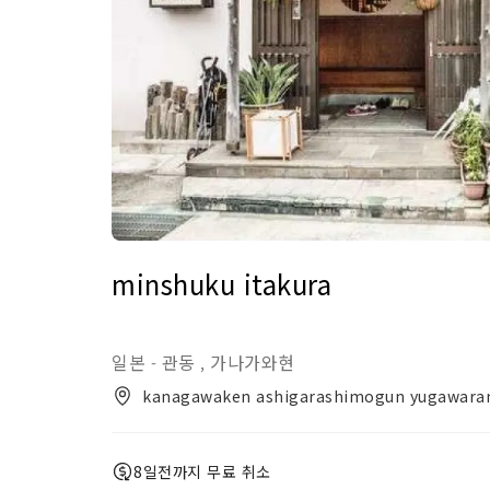
minshuku itakura
일본
관동
가나가와현
-
,
kanagawaken ashigarashimogun yugawar
8일전까지 무료 취소