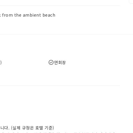
lk from the ambient beach
)
연회장
다. (실제 규정은 호텔 기준)