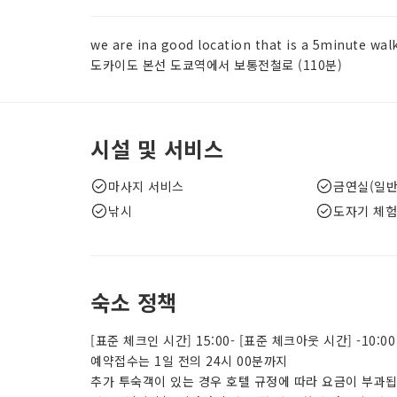
we are ina good location that is a 5minute wa
도카이도 본선 도쿄역에서 보통전철로 (110분)
시설 및 서비스
마사지 서비스
금연실(일반
낚시
도자기 체험
숙소 정책
[표준 체크인 시간] 15:00- [표준 체크아웃 시간] -10:00
예약접수는 1일 전의 24시 00분까지
추가 투숙객이 있는 경우 호텔 규정에 따라 요금이 부과됩니