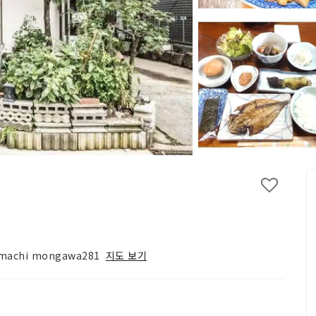
amachi mongawa281
지도 보기