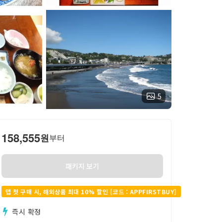
5
158,555
원
부터
패키지 보기
앱 첫 구매 시, 해외상품 최대 10% 할인 [코드 : APPFIRSTBUY]
즉시 확정