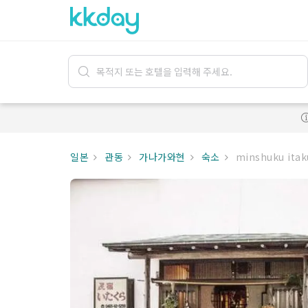
일본
관동
가나가와현
숙소
minshuku itak