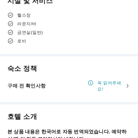
시설 및 서비스
헬스장
라운지/바
금연실(일반)
로비
숙소 정책
꼭 읽어주세
구매 전 확인사항
요!
호텔 소개
본 상품 내용은 한국어로 자동 번역되었습니다. 예약하