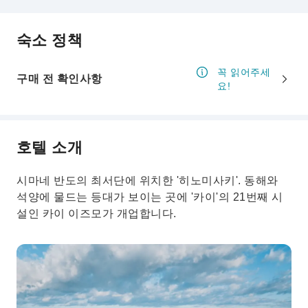
숙소 정책
꼭 읽어주세
구매 전 확인사항
요!
호텔 소개
시마네 반도의 최서단에 위치한 '히노미사키'. 동해와
석양에 물드는 등대가 보이는 곳에 '카이'의 21번째 시
설인 카이 이즈모가 개업합니다.