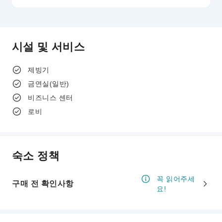
시설 및 서비스
제빙기
금연실(일반)
비즈니스 센터
로비
숙소 정책
꼭 읽어주세
구매 전 확인사항
요!