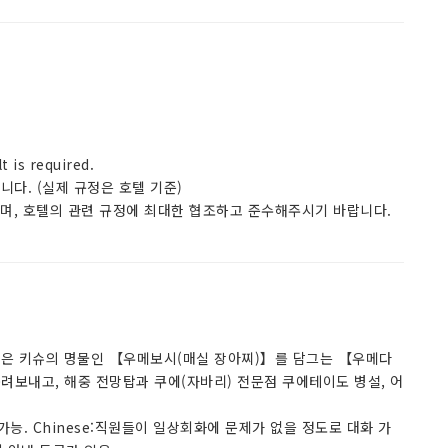
t is required.
다. (실제 규정은 호텔 기준)
으며, 호텔의 관련 규정에 최대한 협조하고 준수해주시기 바랍니다.
천탕은 키슈의 명물인 【우메보시(매실 장아찌)】를 담그는 【우메다
흘려보내고, 해중 전망탑과 쿠에(자바리) 전문점 쿠에테이도 병설, 어
가능. Chinese:직원들이 일상회화에 문제가 없을 정도로 대화 가