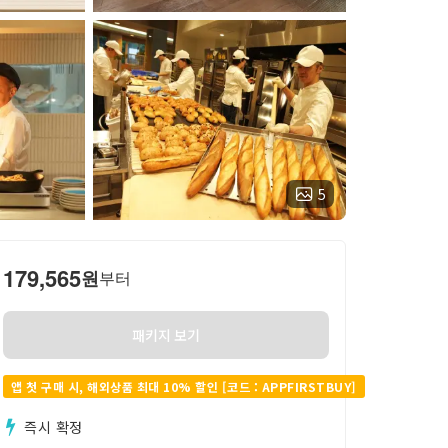
5
179,565
원
부터
패키지 보기
앱 첫 구매 시, 해외상품 최대 10% 할인 [코드 : APPFIRSTBUY]
즉시 확정