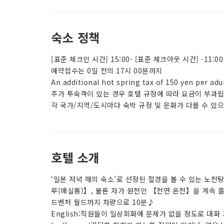
숙소 정책
[표준 체크인 시간] 15:00- [표준 체크아웃 시간] -11:00
예약접수는 0일 전의 17시 00분까지
An additional hot spring tax of 150 yen per adul
추가 투숙객이 있는 경우 호텔 규정에 따라 요금이 부과됩니
각 국가/지역/도시마다 숙박 규정 및 문화가 다를 수 있
호텔 소개
‘일본 저녁 해의 숙소’로 선정된 절경을 볼 수 있는 노
루(매실통)】, 물론 자가 원천인 【천연 온천】을 계속 
드벤처 월드까지 차량으로 10분♪
English:직원들이 일상회화에 문제가 없을 정도로 대화 