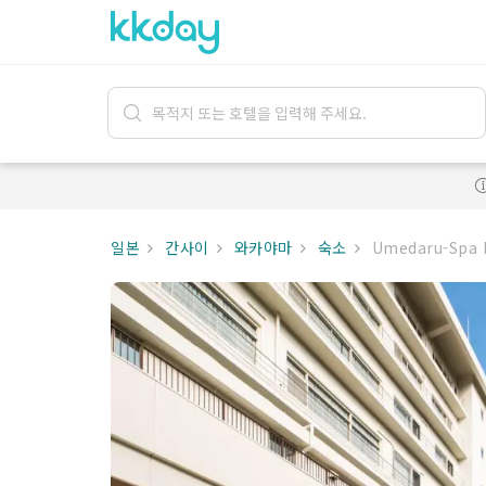
일본
간사이
와카야마
숙소
Umedaru-Spa 