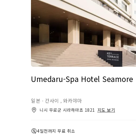
Umedaru-Spa Hotel Seamore
일본
간사이
와카야마
-
,
니시 무로군 시라하마쵸 1821
지도 보기
4일전까지 무료 취소