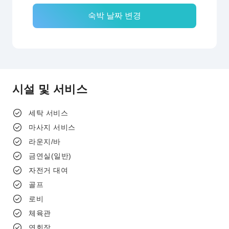
숙박 날짜 변경
시설 및 서비스
세탁 서비스
마사지 서비스
라운지/바
금연실(일반)
자전거 대여
골프
로비
체육관
연회장