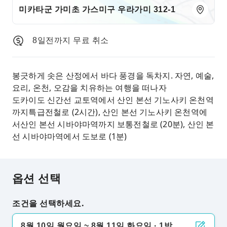
미카타군 가미초 가스미구 우라가미 312-1
8일전까지 무료 취소
봉긋하게 솟은 산정에서 바다 풍경을 독차지. 자연, 예술,
요리, 온천, 오감을 치유하는 여행을 떠나자
도카이도 신간선 교토역에서 산인 본선 기노사키 온천역
까지특급전철로 (2시간), 산인 본선 기노사키 온천역에
서산인 본선 시바야마역까지 보통전철로 (20분), 산인 본
선 시바야마역에서 도보로 (1분)
옵션 선택
조건을 선택하세요.
8월 10일 월요일 ~ 8월 11일 화요일 · 1박