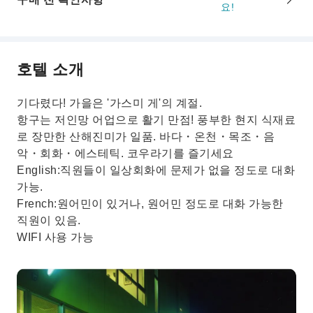
요!
호텔 소개
기다렸다! 가을은 '가스미 게'의 계절.
항구는 저인망 어업으로 활기 만점! 풍부한 현지 식재료
로 장만한 산해진미가 일품. 바다・온천・목조・음
악・회화・에스테틱. 코우라기를 즐기세요
English:직원들이 일상회화에 문제가 없을 정도로 대화
가능.
French:원어민이 있거나, 원어민 정도로 대화 가능한
직원이 있음.
WIFI 사용 가능