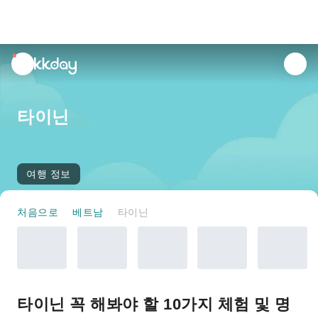
unread
notifications
타이닌
여행 정보
처음으로
베트남
타이닌
타이닌 꼭 해봐야 할 10가지 체험 및 명