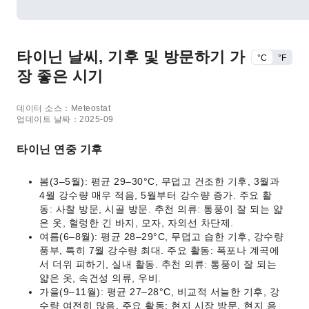
타이닌 날씨, 기후 및 방문하기 가
°C
°F
장 좋은 시기
데이터 소스：Meteostat
업데이트 날짜：2025-09
타이닌 연중 기후
봄(3–5월): 평균 29–30°C, 무덥고 건조한 기후, 3월과
4월 강수량 매우 적음, 5월부터 강수량 증가. 주요 활
동: 사찰 방문, 시골 방문. 추천 의류: 통풍이 잘 되는 얇
은 옷, 헐렁한 긴 바지, 모자, 자외선 차단제.
여름(6–8월): 평균 28–29°C, 무덥고 습한 기후, 강수량
풍부, 특히 7월 강수량 최대. 주요 활동: 폭포나 계곡에
서 더위 피하기, 실내 활동. 추천 의류: 통풍이 잘 되는
얇은 옷, 속건성 의류, 우비.
가을(9–11월): 평균 27–28°C, 비교적 서늘한 기후, 강
수량 여전히 많음. 주요 활동: 현지 시장 방문, 현지 음