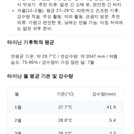
식 맛보기. 추천 의류: 얇은 긴 소매 옷, 편안한 긴 바지.
겨울(12–2월): 평균 27–29°C, 따뜻하고 건조한 기후,
강수량 적음. 주요 활동: 야외 활동, 관광지 방문. 추천
의류: 가볍고 편안한 옷, 낮에는 반팔 가능, 아침 저녁에
는 얇은 외투 준비.
타이닌 기후학적 평균
연평균 기온: 약 28.7°C / 연강수량: 약 2047 mm / 여름 
습도: 75-85% / 강수량이 가장 많은 달: 7월
타이닌 월 평균 기온 및 강수량
월
기온(°C)
강수량(mm)
1월
27.7°C
41.9
2월
28.8°C
5.4
3월
29.2°C
2.3