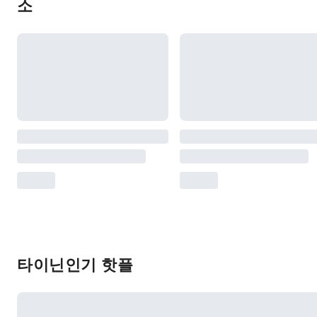
소
타이닌인기 핫플