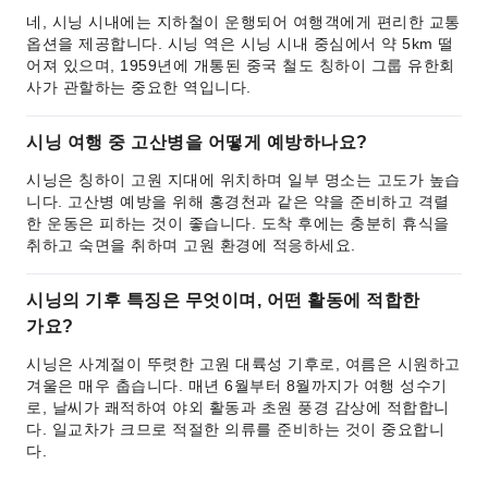
네, 시닝 시내에는 지하철이 운행되어 여행객에게 편리한 교통
옵션을 제공합니다. 시닝 역은 시닝 시내 중심에서 약 5km 떨
어져 있으며, 1959년에 개통된 중국 철도 칭하이 그룹 유한회
사가 관할하는 중요한 역입니다.
시닝 여행 중 고산병을 어떻게 예방하나요?
시닝은 칭하이 고원 지대에 위치하며 일부 명소는 고도가 높습
니다. 고산병 예방을 위해 홍경천과 같은 약을 준비하고 격렬
한 운동은 피하는 것이 좋습니다. 도착 후에는 충분히 휴식을
취하고 숙면을 취하며 고원 환경에 적응하세요.
시닝의 기후 특징은 무엇이며, 어떤 활동에 적합한
가요?
시닝은 사계절이 뚜렷한 고원 대륙성 기후로, 여름은 시원하고
겨울은 매우 춥습니다. 매년 6월부터 8월까지가 여행 성수기
로, 날씨가 쾌적하여 야외 활동과 초원 풍경 감상에 적합합니
다. 일교차가 크므로 적절한 의류를 준비하는 것이 중요합니
다.