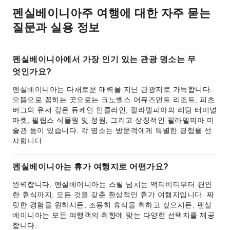
펜실베이니아주 여행에 대한 자주 묻는
질문과 실용 정보
펜실베이니아에서 가장 인기 있는 관광 명소는 무
엇인가요?
펜실베이니아는 다채로운 매력을 지닌 관광지로 가득합니다.
으뜸으로 꼽히는 곳으로는 크노벨스 어뮤즈먼트 리조트, 피츠
버그의 유서 깊은 듀케인 인클라인, 필라델피아의 리딩 터미널
마켓, 필립스 식물원 및 정원, 그리고 상징적인 필라델피아 미
술관 등이 있습니다. 각 명소는 방문객에게 특별한 경험을 선
사합니다.
펜실베이니아는 휴가 여행지로 어떤가요?
완벽합니다. 펜실베이니아는 스릴 넘치는 액티비티부터 편안
한 휴식까지, 모든 것을 갖춘 환상적인 휴가 여행지입니다. 짜
릿한 경험을 원하시든, 조용히 휴식을 취하고 싶으시든, 펜실
베이니아는 모든 여행객의 취향에 맞는 다양한 선택지를 제공
합니다.