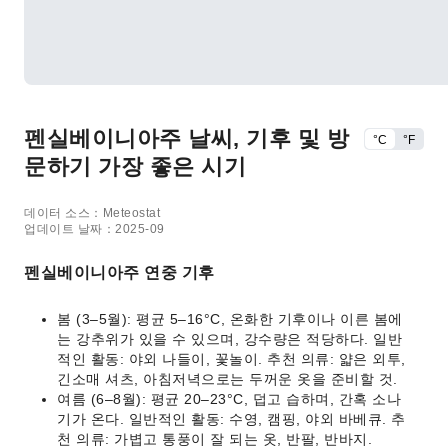
펜실베이니아주 날씨, 기후 및 방
°C
°F
문하기 가장 좋은 시기
데이터 소스：Meteostat
업데이트 날짜：2025-09
펜실베이니아주 연중 기후
봄 (3–5월): 평균 5–16°C, 온화한 기후이나 이른 봄에
는 강추위가 있을 수 있으며, 강수량은 적당하다. 일반
적인 활동: 야외 나들이, 꽃놀이. 추천 의류: 얇은 외투,
긴소매 셔츠, 아침저녁으로는 두꺼운 옷을 준비할 것.
여름 (6–8월): 평균 20–23°C, 덥고 습하며, 간혹 소나
기가 온다. 일반적인 활동: 수영, 캠핑, 야외 바베큐. 추
천 의류: 가볍고 통풍이 잘 되는 옷, 반팔, 반바지.