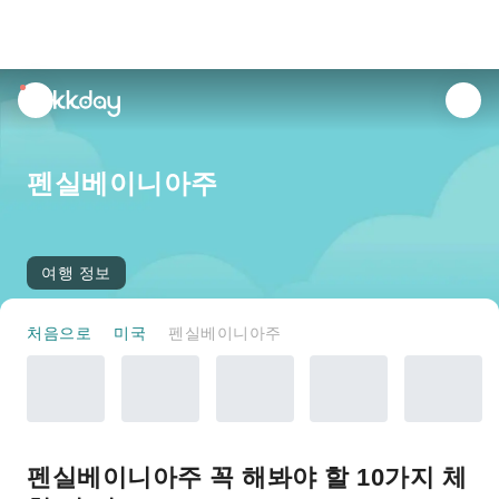
unread
notifications
펜실베이니아주
여행 정보
처음으로
미국
펜실베이니아주
펜실베이니아주 꼭 해봐야 할 10가지 체