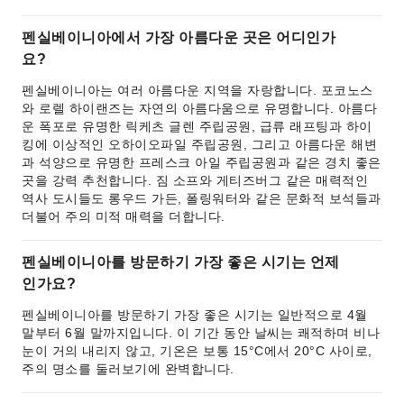
펜실베이니아에서 가장 아름다운 곳은 어디인가
요?
펜실베이니아는 여러 아름다운 지역을 자랑합니다. 포코노스
와 로렐 하이랜즈는 자연의 아름다움으로 유명합니다. 아름다
운 폭포로 유명한 릭케츠 글렌 주립공원, 급류 래프팅과 하이
킹에 이상적인 오하이오파일 주립공원, 그리고 아름다운 해변
과 석양으로 유명한 프레스크 아일 주립공원과 같은 경치 좋은
곳을 강력 추천합니다. 짐 소프와 게티즈버그 같은 매력적인
역사 도시들도 롱우드 가든, 폴링워터와 같은 문화적 보석들과
더불어 주의 미적 매력을 더합니다.
펜실베이니아를 방문하기 가장 좋은 시기는 언제
인가요?
펜실베이니아를 방문하기 가장 좋은 시기는 일반적으로 4월
말부터 6월 말까지입니다. 이 기간 동안 날씨는 쾌적하며 비나
눈이 거의 내리지 않고, 기온은 보통 15°C에서 20°C 사이로,
주의 명소를 둘러보기에 완벽합니다.