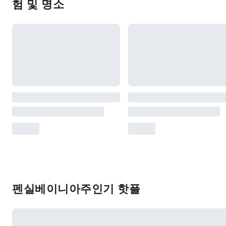
험 및 명소
펜실베이니아주인기 핫플