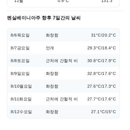
12월
0.8°C
131.3
펜실베이니아주 향후 7일간의 날씨
8/6
목요일
화창함
31°C/20.2°C
8/7
금요일
안개
29.3°C/18.4°C
8/8
토요일
근처에 간헐적 비
30.8°C/17.9°C
8/9
일요일
화창함
32.8°C/17.6°C
8/10
월요일
화창함
27.6°C/17.3°C
8/11
화요일
근처에 간헐적 비
27.7°C/17.6°C
8/12
수요일
화창함
27.1°C/15°C