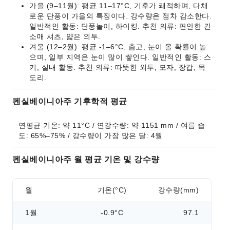
가을 (9–11월): 평균 11–17°C, 기후가 쾌적하며, 다채
로운 단풍이 가을의 특징이다. 강수량은 점차 감소한다.
일반적인 활동: 단풍놀이, 하이킹. 추천 의류: 편안한 긴
소매 셔츠, 얇은 외투.
겨울 (12–2월): 평균 -1–6°C, 춥고, 눈이 올 확률이 높
으며, 일부 지역은 눈이 많이 쌓인다. 일반적인 활동: 스
키, 실내 활동. 추천 의류: 따뜻한 외투, 모자, 장갑, 목
도리.
펜실베이니아주 기후학적 평균
연평균 기온: 약 11°C / 연강수량: 약 1151 mm / 여름 습
도: 65%–75% / 강수량이 가장 많은 달: 4월
펜실베이니아주 월 평균 기온 및 강수량
월
기온(°C)
강수량(mm)
1월
-0.9°C
97.1