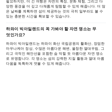
필요하지만, 더 긴 여행은 자연의 특징, 문화 체험, 그리고 다
양한 풍경을 더 깊고 다채롭게 탐험할 수 있게 해줍니다. 더 많
은 날짜를 계획하면 섬이 제공하는 것의 극히 일부라도 볼 수
있는 충분한 시간을 확보할 수 있습니다.
하와이 빅아일랜드의 꼭 가봐야 할 자연 명소는 무
엇인가요?
하와이 빅아일랜드는 하와이 화산 국립공원의 활화산, 장엄한
마우나케아 정상, 수많은 아름다운 해변, 울창한 열대우림, 그
리고 극적인 해안선을 포함한 숨 막힐 듯 아름다운 자연 명소
로 유명합니다. 각 명소는 섬의 강력한 지질 활동과 열대 아름
다움을 독특하게 엿볼 수 있게 해줍니다.