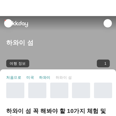
unread
notifications
하와이 섬
여행 정보
1
처음으로
미국
하와이
하와이 섬
하와이 섬 꼭 해봐야 할 10가지 체험 및