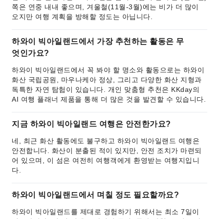
쪽은 연중 내내 좋으며, 겨울철(11월-3월)에는 비가 더 많이
오지만 여행 계획을 방해할 정도는 아닙니다.
하와이 빅아일랜드에서 가장 추천하는 활동은 무
엇인가요?
하와이 빅아일랜드에서 꼭 봐야 할 명소와 활동으로는 하와이
화산 국립공원, 마우나케아 정상, 그리고 다양한 화산 지형과
독특한 자연 탐험이 있습니다. 개인 맞춤형 추천은 KKday의
AI 여행 플래너 제품을 통해 더 많은 것을 발견할 수 있습니다.
지금 하와이 빅아일랜드 여행은 안전한가요?
네, 최근 화산 활동에도 불구하고 하와이 빅아일랜드 여행은
안전합니다. 화산이 분출된 적이 있지만, 안전 조치가 마련되
어 있으며, 이 섬은 여전히 여행객에게 환영받는 여행지입니
다.
하와이 빅아일랜드에서 며칠 정도 필요할까요?
하와이 빅아일랜드를 제대로 경험하기 위해서는 최소 7일이