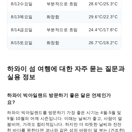
8/12
수요일
부분적으로 흐림
28.6°C/25.3°C
8/13
목요일
화창함
29.6°C/22.3°C
8/14
금요일
부분적으로 흐림
24.4°C/17.8°C
8/15
토요일
화창함
26.7°C/18.2°C
하와이 섬 여행에 대한 자주 묻는 질문과
실용 정보
하와이 빅아일랜드 방문하기 좋은 달은 언제인가
요?
하와이 빅아일랜드를 방문하기 가장 좋은 시기는 4월-5월 및
9월-10월의 어깨 시즌입니다. 이때는 날씨가 좋고, 사람이 덜
붐비며, 가격도 합리적입니다. 하지만 더 따뜻한 날씨와 잔잔
한 바다를 원한다면 코나와 같은 섬의 바람이 덜 부는 (건조한)