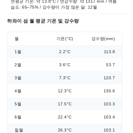
연평균 기온: 약 13.8°C / 연강수량: 약 1317 mm / 여름 
습도: 65–75% / 강수량이 가장 많은 달: 12월
하와이 섬 월 평균 기온 및 강수량
월
기온(°C)
강수량(mm)
1월
2.2°C
113.8
2월
3.6°C
53.7
3월
7.3°C
120.7
4월
12.3°C
130.6
5월
17.5°C
103.3
6월
22.4°C
103.4
칠월
26.3°C
103.1