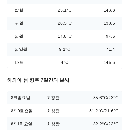
팔월
25.1°C
143.8
구월
20.3°C
133.5
십월
14.8°C
94.6
십일월
9.2°C
71.4
12월
4°C
145.6
하와이 섬 향후 7일간의 날씨
8/9
일요일
화창함
35.6°C/23°C
8/10
월요일
화창함
31.2°C/21.6°C
8/11
화요일
화창함
32.2°C/23°C