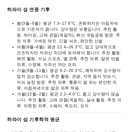
하와이 섬 연중 기후
봄(3월–5월): 평균 7.3–17.5°C, 온화하지만 아침저녁
으로 기온차가 큽니다. 강수량은 보통입니다. 추천 활
동: 하이킹, 고래 관찰(계절적), 화산 국립공원 방문. 추
천 의류: 가벼운 재킷, 긴팔 셔츠, 편안한 신발.
여름(6월–8월): 평균 22.4–26.3°C, 덥고 상대적으로
건조하지만 자외선 차단에 유의해야 합니다. 추천 활동:
해변 활동, 수상 스포츠, 별 관측. 추천 의류: 얇은 반팔
의류, 수영복, 자외선 차단 모자.
가을(9월–11월): 평균 9.2–20.3°C, 쾌적하며 강수량이
점차 감소합니다. 추천 활동: 관광, 지역 음식 맛보기,
커피 농장 방문. 추천 의류: 통풍이 잘 되는 편안한 의
류, 아침저녁으로 얇은 외투 착용.
겨울(12월–2월): 평균 2.2–4.0°C, 춥고 강수량이 많습
니다. 추천 활동: 고래 관찰(계절적), 실내 활동. 추천 의
류: 따뜻한 외투, 스웨터, 목도리, 모자.
하와이 섬 기후학적 평균