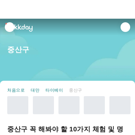
unread
notifications
중산구
처음으로
대만
타이베이
중산구
중산구 꼭 해봐야 할 10가지 체험 및 명