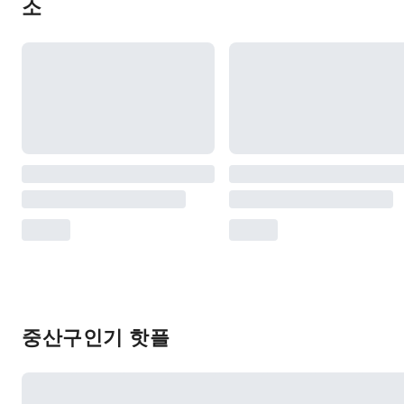
소
중산구인기 핫플