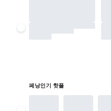
페낭인기 핫플