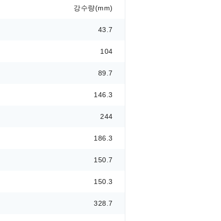
강수량(mm)
43.7
104
89.7
146.3
244
186.3
150.7
150.3
328.7