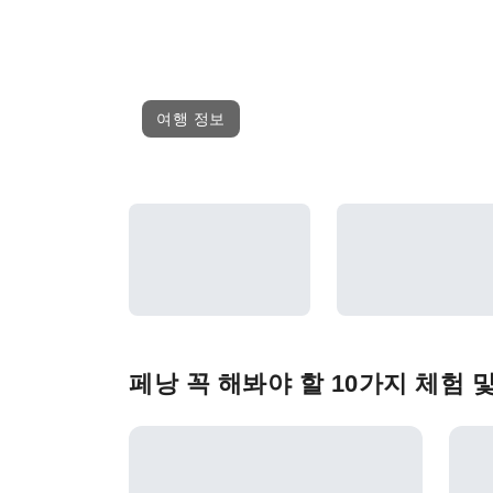
여행 정보
페낭 꼭 해봐야 할 10가지 체험 