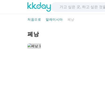
처음으로
말레이시아
페낭
페낭