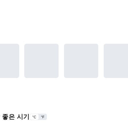
 좋은 시기
°C
°F