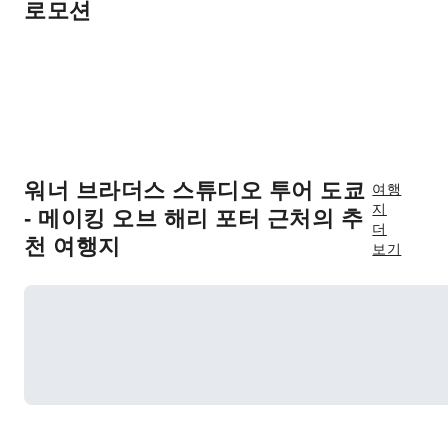
로모션
워너 브라더스 스튜디오 투어 도쿄
여행
지
- 메이킹 오브 해리 포터 근처의 추
더
천 여행지
보기