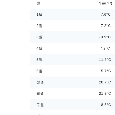
월
기온(°C)
1월
-7.6°C
2월
-7.2°C
3월
-0.9°C
4월
7.2°C
5월
11.9°C
6월
15.7°C
칠월
20.7°C
팔월
21.9°C
구월
18.5°C