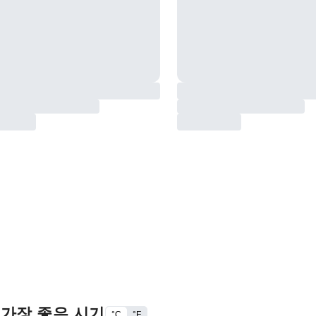
 가장 좋은 시기
°C
°F