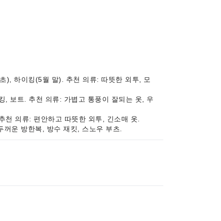
초), 하이킹(5월 말). 추천 의류: 따뜻한 외투, 모
이킹, 보트. 추천 의류: 가볍고 통풍이 잘되는 옷, 우
. 추천 의류: 편안하고 따뜻한 외투, 긴소매 옷.
: 두꺼운 방한복, 방수 재킷, 스노우 부츠.