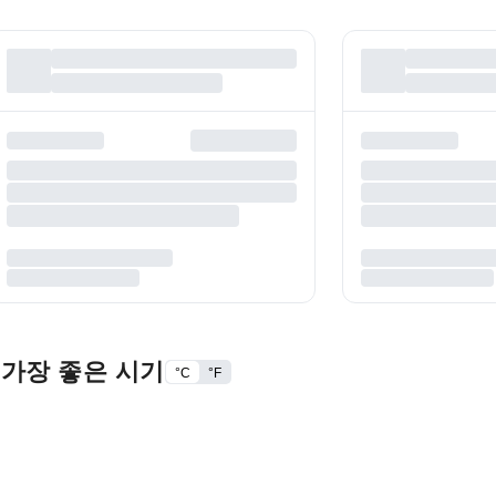
 가장 좋은 시기
°C
°F