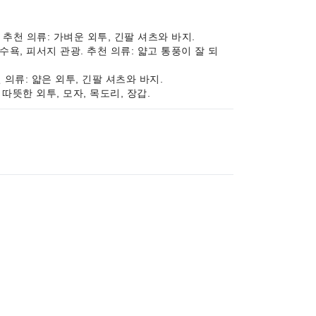
. 추천 의류: 가벼운 외투, 긴팔 셔츠와 바지.
해수욕, 피서지 관광. 추천 의류: 얇고 통풍이 잘 되
천 의류: 얇은 외투, 긴팔 셔츠와 바지.
 따뜻한 외투, 모자, 목도리, 장갑.