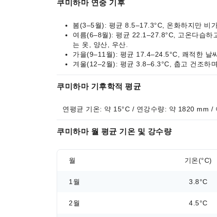
쿠미하마 연중 기후
봄(3–5월): 평균 8.5–17.3°C, 온화하지
여름(6–8월): 평균 22.1–27.8°C, 고
는 옷, 양산, 우산.
가을(9–11월): 평균 17.4–24.5°C, 쾌
겨울(12–2월): 평균 3.8–6.3°C, 춥고 건
쿠미하마 기후학적 평균
연평균 기온: 약 15°C / 연강수량: 약 1820 mm 
쿠미하마 월 평균 기온 및 강수량
월
기온(°C)
1월
3.8°C
2월
4.5°C