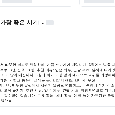
 가장 좋은 시기
°C
°F
원한 날씨에서 따뜻한 날씨로 변화하며, 가끔 소나기가 내립니다. 3월에는 벚
신주쿠 교엔 산책, 쇼핑. 추천 의류: 얇은 외투, 긴팔 셔츠, 날씨에 따라
고 습하며 비가 많이 내립니다. 6월에 비가 가장 많이 내리므로 더위를 예방
 의류: 가볍고 통풍이 잘되는 옷, 반팔 티셔츠, 반바지, 우산.
 쾌적한 날씨이며, 따뜻한 날씨에서 시원한 날씨로 변화하고, 강수량이 점차 
 및 오락 즐기기. 추천 의류: 얇은 외투, 긴팔 셔츠, 아침저녁으로 기온
 건조하며, 강수량이 적습니다. 주요 활동: 실내 활동, 예를 들어 가부키쵸 볼
 방한복.