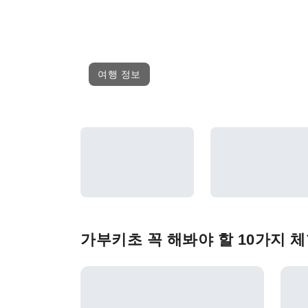
여행 정보
가부키초 꼭 해봐야 할 10가지 체