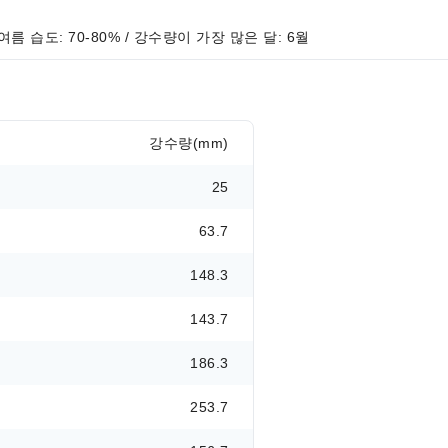
 여름 습도: 70-80% / 강수량이 가장 많은 달: 6월
강수량(mm)
25
63.7
148.3
143.7
186.3
253.7