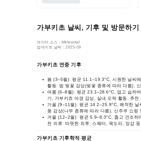
가부키초 날씨, 기후 및 방문하기
데이터 소스：Meteostat
업데이트 날짜：2025-09
가부키초 연중 기후
봄 (3–5월): 평균 11.1–19.3°C, 시
활동: 밤 벚꽃 감상(벚꽃 종류에 따라 다름), 
여름 (6–8월): 평균 23.1–28.6°C, 덥
기, 가부키쵸 야경 감상, 실내 오락 활동. 추천
가을 (9–11월): 평균 14.2–25.9°C,
풍 감상(나무 종류에 따라 다름), 신주쿠 쇼핑
겨울 (12–2월): 평균 5.9–8.3°C, 춥고
천 의류: 따뜻한 외투, 스웨터, 목도리, 장갑 등
가부키초 기후학적 평균