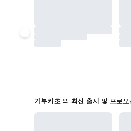
가부키초 의 최신 출시 및 프로모