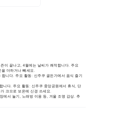
꽃 시즌이 끝나고, 4월에는 날씨가 쾌적합니다. 주요
 옷을 더하거나 빼세요.
해야 합니다. 주요 활동: 신주쿠 골든가에서 음식 즐기
감소합니다. 주요 활동: 신주쿠 중앙공원에서 휴식, 단
차가 크므로 보온에 신경 쓰세요.
링장에서 놀기, 노래방 이용 등, 겨울 조명 감상. 추