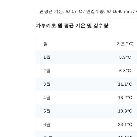
연평균 기온: 약 17°C / 연강수량: 약 1648 mm /
가부키초 월 평균 기온 및 강수량
월
기온(°C)
1월
5.9°C
2월
6.8°C
3월
11.1°C
4월
16.2°C
5월
19.3°C
6월
23.1°C