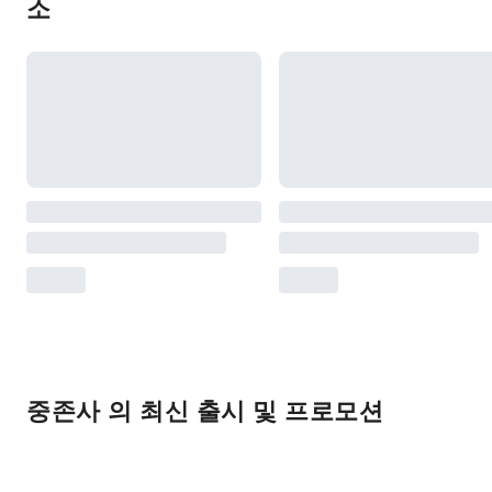
소
중존사 의 최신 출시 및 프로모션